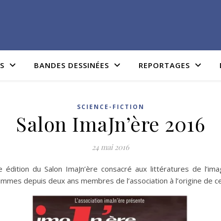
IS
BANDES DESSINÉES
REPORTAGES
SCIENCE-FICTION
Salon ImaJn’ère 2016
24 mai 2016
 édition du Salon ImaJn’ère consacré aux littératures de l’ima
es depuis deux ans membres de l’association à l’origine de ce sa