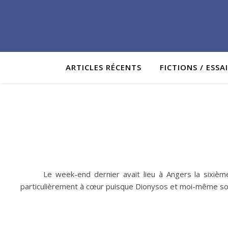
ARTICLES RÉCENTS
FICTIONS / ESSA
Le week-end dernier avait lieu à Angers la sixième
particulièrement à cœur puisque Dionysos et moi-même somm