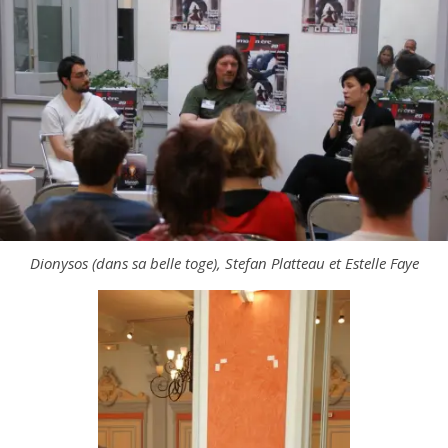
Dionysos (dans sa belle toge), Stefan Platteau et Estelle Faye