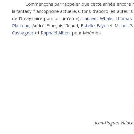
Commençons par rappeler que cette année encore nou
la fantasy francophone actuelle. Citons d’abord les auteurs
de l’Imaginaire pour « Lum’en »),
Laurent Whale
,
Thomas 
Platteau
, André-François Ruaud,
Estelle Faye
et
Michel P
Cassagnac
et
Raphaël Albert
pour Mnémos.
Jean-Hugues Villaca