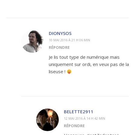
DIONYSOS
10 MAI 2016 À 21 H 06 MIN
RÉPONDRE
Je lis tout type de numérique mais
uniquement sur ordi, en veux pas de la
liseuse !
BELETTE2911
12 MAI 2016 À 14 H 42 MIN
RÉPONDRE