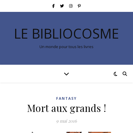
LE BIBLIOCOSME
Un monde pour tous les livres
FANTASY
Mort aux grands !
9 mai 2016