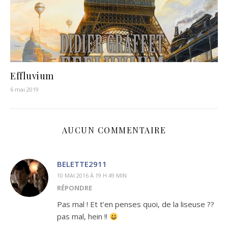
Effluvium
6 mai 2019
AUCUN COMMENTAIRE
BELETTE2911
10 MAI 2016 À 19 H 49 MIN
RÉPONDRE
Pas mal ! Et t’en penses quoi, de la liseuse ??
pas mal, hein !!