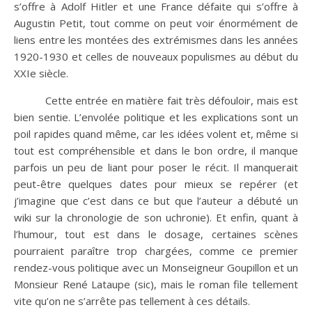
s’offre à Adolf Hitler et une France défaite qui s’offre à
Augustin Petit, tout comme on peut voir énormément de
liens entre les montées des extrémismes dans les années
1920-1930 et celles de nouveaux populismes au début du
XXIe siècle.
Cette entrée en matière fait très défouloir, mais est
bien sentie. L’envolée politique et les explications sont un
poil rapides quand même, car les idées volent et, même si
tout est compréhensible et dans le bon ordre, il manque
parfois un peu de liant pour poser le récit. Il manquerait
peut-être quelques dates pour mieux se repérer (et
j’imagine que c’est dans ce but que l’auteur a débuté un
wiki sur la chronologie de son uchronie). Et enfin, quant à
l’humour, tout est dans le dosage, certaines scènes
pourraient paraître trop chargées, comme ce premier
rendez-vous politique avec un Monseigneur Goupillon et un
Monsieur René Lataupe (sic), mais le roman file tellement
vite qu’on ne s’arrête pas tellement à ces détails.