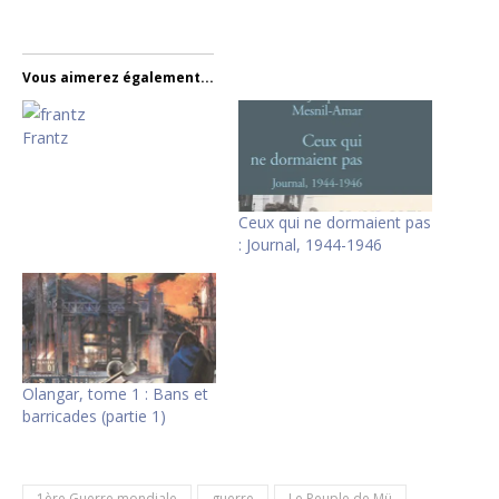
Vous aimerez également...
Frantz
Ceux qui ne dormaient pas
: Journal, 1944-1946
Olangar, tome 1 : Bans et
barricades (partie 1)
1ère Guerre mondiale
guerre
Le Peuple de Mü