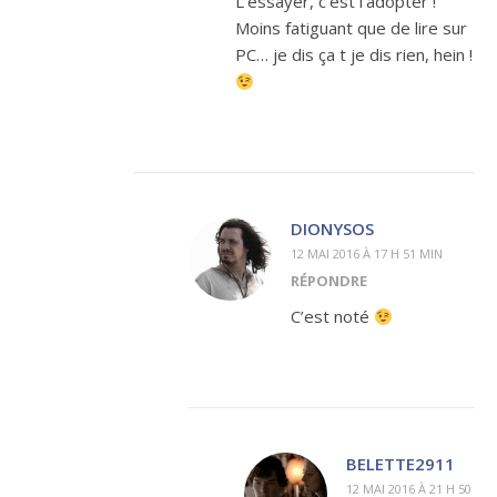
L’essayer, c’est l’adopter !
Moins fatiguant que de lire sur
PC… je dis ça t je dis rien, hein !
DIONYSOS
12 MAI 2016 À 17 H 51 MIN
RÉPONDRE
C’est noté
BELETTE2911
12 MAI 2016 À 21 H 50