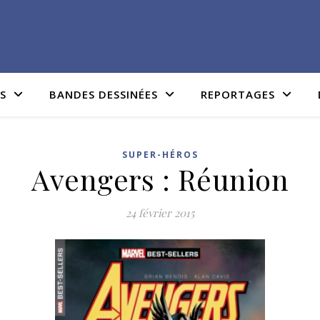
IS
BANDES DESSINÉES
REPORTAGES
SUPER-HÉROS
Avengers : Réunion
24 février 2015