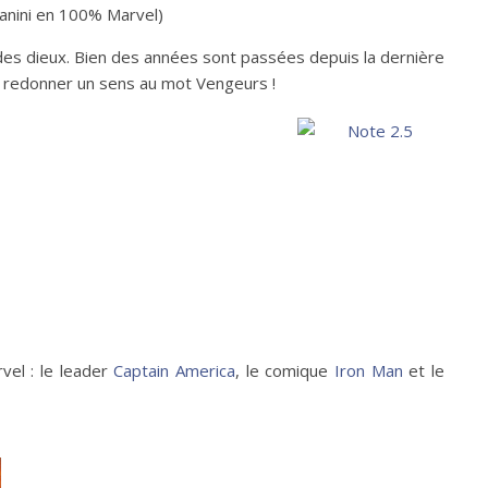
anini en 100% Marvel)
 des dieux. Bien des années sont passées depuis la dernière
r et redonner un sens au mot Vengeurs !
vel : le leader
Captain America
, le comique
Iron Man
et le