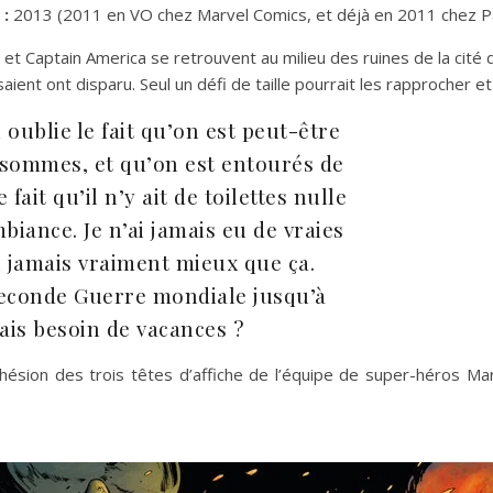
 :
2013 (2011 en VO chez Marvel Comics, et déjà en 2011 chez P
et Captain America se retrouvent au milieu des ruines de la cité
issaient ont disparu. Seul un défi de taille pourrait les rapproche
oublie le fait qu’on est peut-être
 sommes, et qu’on est entourés de
fait qu’il n’y ait de toilettes nulle
iance. Je n’ai jamais eu de vraies
i jamais vraiment mieux que ça.
Seconde Guerre mondiale jusqu’à
ais besoin de vacances ?
hésion des trois têtes d’affiche de l’équipe de super-héros Mar