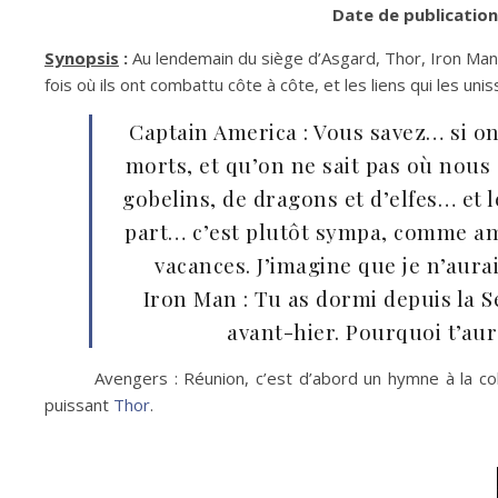
Date de publication
Synopsis
:
Au lendemain du siège d’Asgard, Thor, Iron Man 
fois où ils ont combattu côte à côte, et les liens qui les un
Captain America : Vous savez… si on 
morts, et qu’on ne sait pas où nous
gobelins, de dragons et d’elfes… et le 
part… c’est plutôt sympa, comme amb
vacances. J’imagine que je n’aura
Iron Man : Tu as dormi depuis la 
avant-hier. Pourquoi t’aur
Avengers : Réunion, c’est d’abord un hymne à la co
puissant
Thor
.