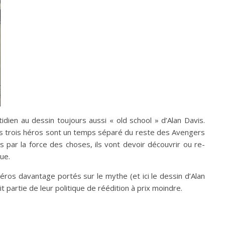
dien au dessin toujours aussi « old school » d’Alan Davis.
Les trois héros sont un temps séparé du reste des Avengers
 par la force des choses, ils vont devoir découvrir ou re-
ue.
ros davantage portés sur le mythe (et ici le dessin d’Alan
it partie de leur politique de réédition à prix moindre.