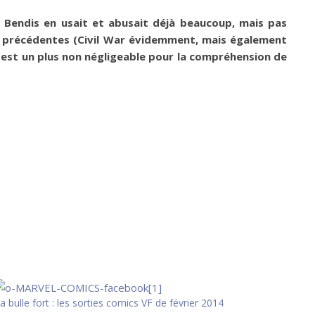
l Bendis en usait et abusait déjà beaucoup, mais pas
s précédentes (Civil War évidemment, mais également
que est un plus non négligeable pour la compréhension de
a bulle fort : les sorties comics VF de février 2014