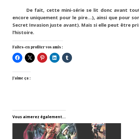
De fait, cette mini-série se lit donc avant to
encore uniquement pour le pire…), ainsi que pour s
Secret Invasion juste avant). Mais si elle peut être pr
l’histoire.
Faites-en profiter vos amis :
J’aime ça :
Vous aimerez également...