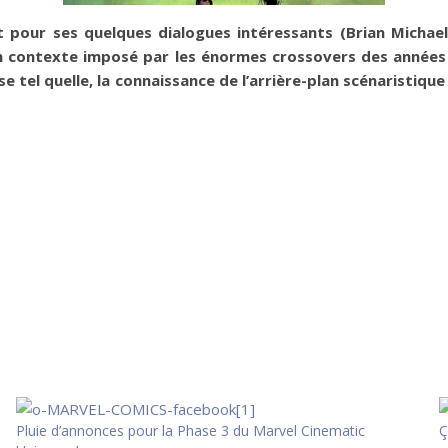
ut pour ses quelques dialogues intéressants (Brian Michae
on contexte imposé par les énormes crossovers des année
ise tel quelle, la connaissance de l’arrière-plan scénaristi
Pluie d’annonces pour la Phase 3 du Marvel Cinematic
Ç