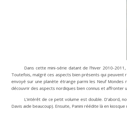
Dans cette mini-série datant de l’hiver 2010-2011
Toutefois, malgré ces aspects bien présents qui peuvent r
envoyé sur une planète étrange parmi les Neuf Mondes régi
découvrir des aspects nordiques bien connus et affronter une
L’intérêt de ce petit volume est double. D’abord, n
Davis aide beaucoup). Ensuite, Panini réédite là en kiosque un