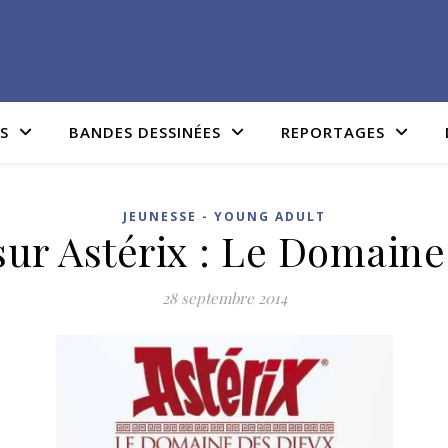
IS
BANDES DESSINÉES
REPORTAGES
JEUNESSE - YOUNG ADULT
sur Astérix : Le Domain
28 septembre 2014