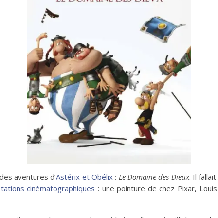
des aventures d’
Astérix et Obélix
:
Le Domaine des Dieux
. Il fal
tations cinématographiques
: une pointure de chez Pixar, Louis