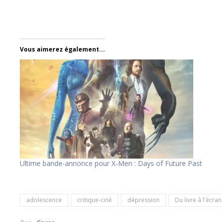
Vous aimerez également...
Ultime bande-annonce pour X-Men : Days of Future Past
adolescence
critique-ciné
dépression
Du livre à l'écran