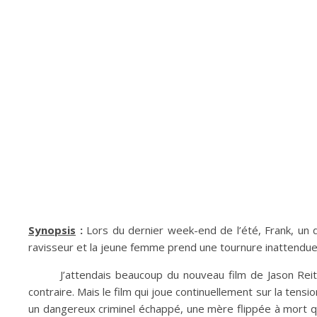
Synopsis
:
Lors du dernier week-end de l’été, Frank, un 
ravisseur et la jeune femme prend une tournure inattendue.
J’attendais beaucoup du nouveau film de Jason Reitm
contraire. Mais le film qui joue continuellement sur la tens
un dangereux criminel échappé, une mère flippée à mort qui