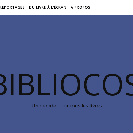
REPORTAGES
DU LIVRE À L’ÉCRAN
À PROPOS
BIBLIOC
Un monde pour tous les livres