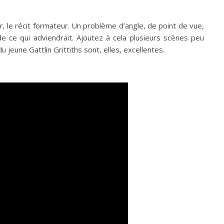
mour, le récit formateur. Un problème d’angle, de point de vue,
de ce qui adviendrait. Ajoutez à cela plusieurs scènes peu
 jeune Gattlin Grittiths sont, elles, excellentes.