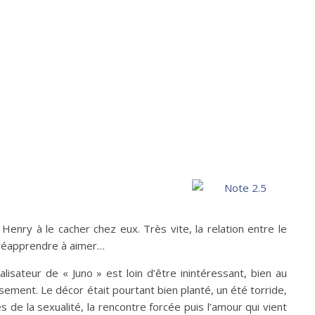
enry à le cacher chez eux. Très vite, la relation entre le
t réapprendre à aimer…
isateur de « Juno » est loin d’être inintéressant, bien au
ssement. Le décor était pourtant bien planté, un été torride,
de la sexualité, la rencontre forcée puis l’amour qui vient