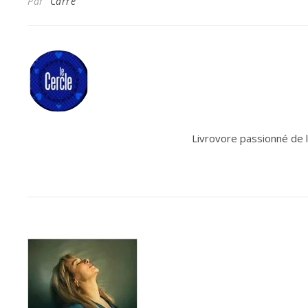
Par
Carre
Livrovore passionné de le