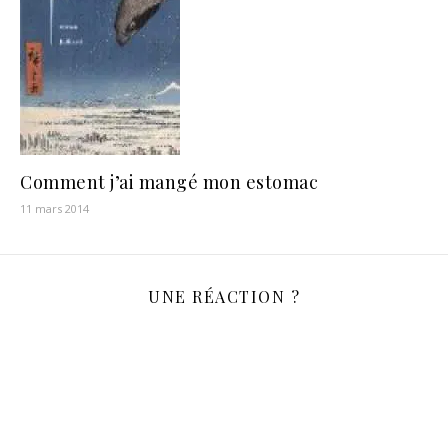
Comment j’ai mangé mon estomac
11 mars 2014
UNE RÉACTION ?