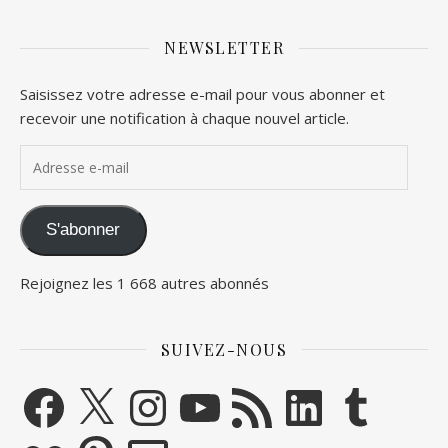
NEWSLETTER
Saisissez votre adresse e-mail pour vous abonner et
recevoir une notification à chaque nouvel article.
Adresse e-mail
S'abonner
Rejoignez les 1 668 autres abonnés
SUIVEZ-NOUS
Facebook
X
Instagram
YouTube
Flux RSS
LinkedIn
Tumblr
Flickr
Pinterest
E-mail