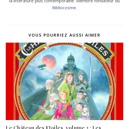
la littérature plus contemporaine. Membre fondateur du
Bibliocosme
.
VOUS POURRIEZ AUSSI AIMER
Le Château des Etoiles, volume 3 : Les