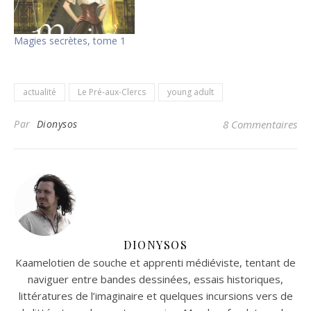
Magies secrètes, tome 1
actualité
Le Pré-aux-Clercs
young adult
Par
Dionysos
8 Commentaires
DIONYSOS
Kaamelotien de souche et apprenti médiéviste, tentant de
naviguer entre bandes dessinées, essais historiques,
littératures de l’imaginaire et quelques incursions vers de