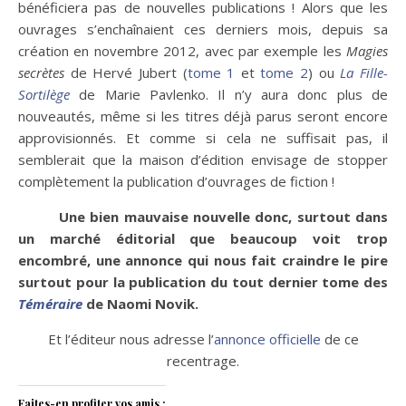
bénéficiera pas de nouvelles publications ! Alors que les
ouvrages s’enchaînaient ces derniers mois, depuis sa
création en novembre 2012, avec par exemple les
Magies
secrètes
de Hervé Jubert (
tome 1
et
tome 2
) ou
La Fille-
Sortilège
de Marie Pavlenko. Il n’y aura donc plus de
nouveautés, même si les titres déjà parus seront encore
approvisionnés. Et comme si cela ne suffisait pas, il
semblerait que la maison d’édition envisage de stopper
complètement la publication d’ouvrages de fiction !
Une bien mauvaise nouvelle donc, surtout dans
un marché éditorial que beaucoup voit trop
encombré, une annonce qui nous fait craindre le pire
surtout pour la publication du tout dernier tome des
Téméraire
de Naomi Novik.
Et l’éditeur nous adresse l’
annonce officielle
de ce
recentrage.
Faites-en profiter vos amis :