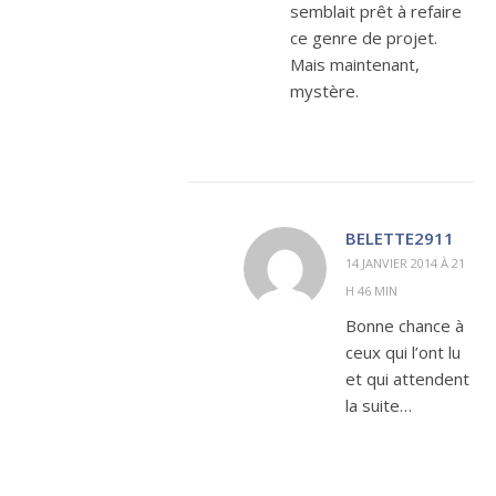
semblait prêt à refaire
ce genre de projet.
Mais maintenant,
mystère.
BELETTE2911
14 JANVIER 2014 À 21
H 46 MIN
Bonne chance à
ceux qui l’ont lu
et qui attendent
la suite…