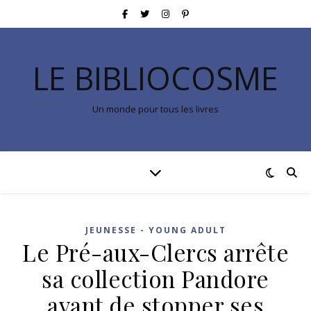
LE BIBLIOCOSME
Un monde pour tous les livres
JEUNESSE - YOUNG ADULT
Le Pré-aux-Clercs arrête
sa collection Pandore
avant de stopper ses