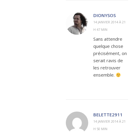
DIONYSOS
14 JANVIER 2014 À 21
H 47 MIN
Sans attendre
quelque chose
précisément, on
serait ravis de
les retrouver
ensemble.
BELETTE2911
14 JANVIER 2014 À 21
H 50 MIN