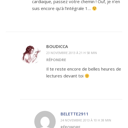
cardiaque, passez votre chemin ! Ouf, je n’en
suis encore qu’à l’intégrale 1…
BOUDICCA
23 NOVEMBRE 2013 À 21 H 58 MIN
RÉPONDRE
Il te reste encore de belles heures de
lectures devant toi
BELETTE2911
24 NOVEMBRE 2013 À 10 H 38 MIN
RÉPONDRE