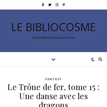
LE BIBLIOCOSME
Un monde pour tous les livres
FANTASY
Le Trône de fer, tome 15 :
Une danse avec les
dragons