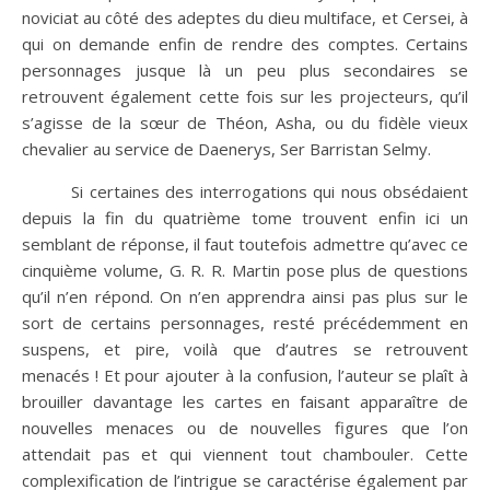
noviciat au côté des adeptes du dieu multiface, et Cersei, à
qui on demande enfin de rendre des comptes. Certains
personnages jusque là un peu plus secondaires se
retrouvent également cette fois sur les projecteurs, qu’il
s’agisse de la sœur de Théon, Asha, ou du fidèle vieux
chevalier au service de Daenerys, Ser Barristan Selmy.
Si certaines des interrogations qui nous obsédaient
depuis la fin du quatrième tome trouvent enfin ici un
semblant de réponse, il faut toutefois admettre qu’avec ce
cinquième volume, G. R. R. Martin pose plus de questions
qu’il n’en répond. On n’en apprendra ainsi pas plus sur le
sort de certains personnages, resté précédemment en
suspens, et pire, voilà que d’autres se retrouvent
menacés ! Et pour ajouter à la confusion, l’auteur se plaît à
brouiller davantage les cartes en faisant apparaître de
nouvelles menaces ou de nouvelles figures que l’on
attendait pas et qui viennent tout chambouler. Cette
complexification de l’intrigue se caractérise également par