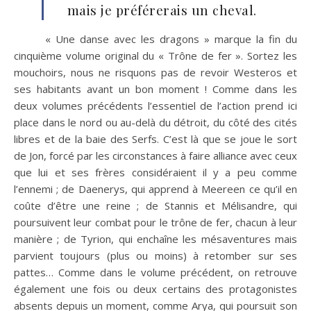
mais je préférerais un cheval.
« Une danse avec les dragons » marque la fin du
cinquième volume original du « Trône de fer ». Sortez les
mouchoirs, nous ne risquons pas de revoir Westeros et
ses habitants avant un bon moment ! Comme dans les
deux volumes précédents l’essentiel de l’action prend ici
place dans le nord ou au-delà du détroit, du côté des cités
libres et de la baie des Serfs. C’est là que se joue le sort
de Jon, forcé par les circonstances à faire alliance avec ceux
que lui et ses frères considéraient il y a peu comme
l’ennemi ; de Daenerys, qui apprend à Meereen ce qu’il en
coûte d’être une reine ; de Stannis et Mélisandre, qui
poursuivent leur combat pour le trône de fer, chacun à leur
manière ; de Tyrion, qui enchaîne les mésaventures mais
parvient toujours (plus ou moins) à retomber sur ses
pattes… Comme dans le volume précédent, on retrouve
également une fois ou deux certains des protagonistes
absents depuis un moment, comme Arya, qui poursuit son