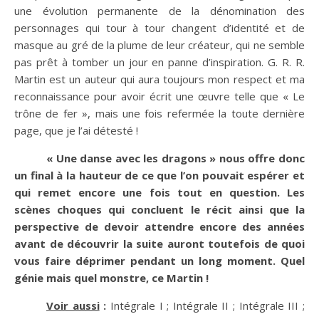
une évolution permanente de la dénomination des
personnages qui tour à tour changent d’identité et de
masque au gré de la plume de leur créateur, qui ne semble
pas prêt à tomber un jour en panne d’inspiration. G. R. R.
Martin est un auteur qui aura toujours mon respect et ma
reconnaissance pour avoir écrit une œuvre telle que « Le
trône de fer », mais une fois refermée la toute dernière
page, que je l’ai détesté !
« Une danse avec les dragons » nous offre donc
un final à la hauteur de ce que l’on pouvait espérer et
qui remet encore une fois tout en question. Les
scènes choques qui concluent le récit ainsi que la
perspective de devoir attendre encore des années
avant de découvrir la suite auront toutefois de quoi
vous faire déprimer pendant un long moment. Quel
génie mais quel monstre, ce Martin !
Voir aussi
:
Intégrale I ; Intégrale II ; Intégrale III ;