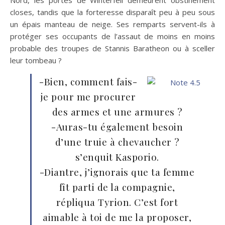
Nord, les portes de Winterfell demeurent obstinément
closes, tandis que la forteresse disparaît peu à peu sous
un épais manteau de neige. Ses remparts servent-ils à
protéger ses occupants de l’assaut de moins en moins
probable des troupes de Stannis Baratheon ou à sceller
leur tombeau ?
-Bien, comment fais-
je pour me procurer
des armes et une armures ?
-Auras-tu également besoin
d’une truie à chevaucher ?
s’enquit Kasporio.
-Diantre, j’ignorais que ta femme
fît parti de la compagnie,
répliqua Tyrion. C’est fort
aimable à toi de me la proposer,