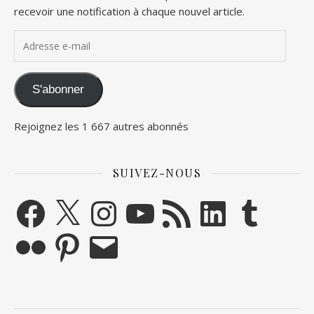
recevoir une notification à chaque nouvel article.
Adresse e-mail
S'abonner
Rejoignez les 1 667 autres abonnés
SUIVEZ-NOUS
Facebook
X
Instagram
YouTube
Flux RSS
LinkedIn
Tumblr
Flickr
Pinterest
E-mail