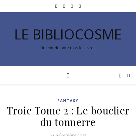
LE BIBLIOCOSME
Un monde pour tous les livres
FANTASY
Troie Tome 2 : Le bouclier
du tonnerre
11 décembre 2017