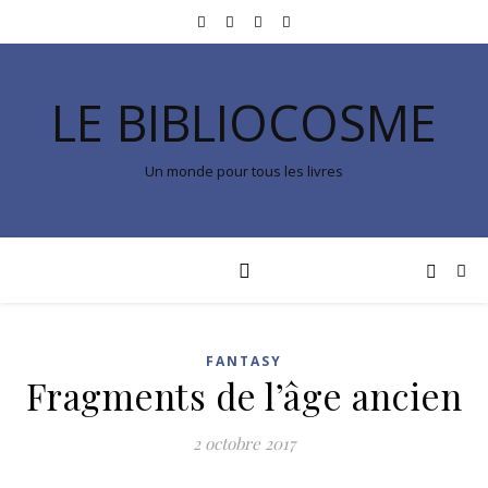
LE BIBLIOCOSME
Un monde pour tous les livres
FANTASY
Fragments de l’âge ancien
2 octobre 2017