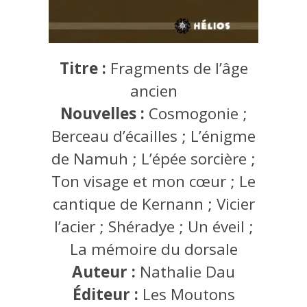
Titre :
Fragments de l’âge
ancien
Nouvelles :
Cosmogonie ;
Berceau d’écailles ; L’énigme
de Namuh ; L’épée sorcière ;
Ton visage et mon cœur ; Le
cantique de Kernann ; Vicier
l’acier ; Shéradye ; Un éveil ;
La mémoire du dorsale
Auteur :
Nathalie Dau
Éditeur :
Les Moutons