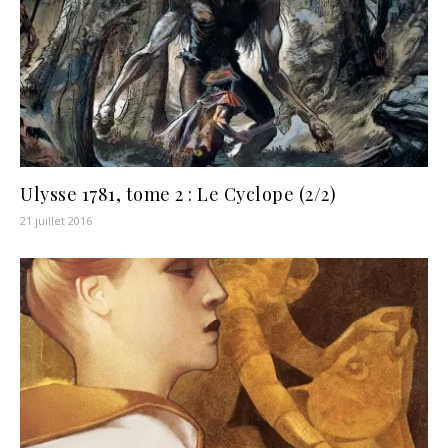
Ulysse 1781, tome 2 : Le Cyclope (2/2)
21 juillet 2016