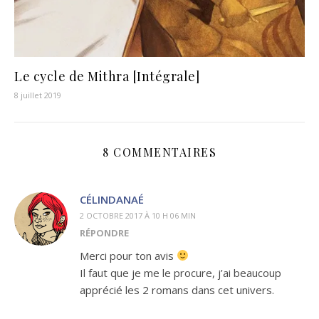
Le cycle de Mithra [Intégrale]
8 juillet 2019
8 COMMENTAIRES
CÉLINDANAÉ
2 OCTOBRE 2017 À 10 H 06 MIN
RÉPONDRE
Merci pour ton avis
Il faut que je me le procure, j’ai beaucoup
apprécié les 2 romans dans cet univers.