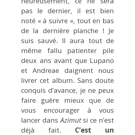
heureusement, ce ne sera
pas le dernier, il est bien
noté « à suivre », tout en bas
de la dernière planche ! Je
suis sauvé. Il aura tout de
même fallu patienter pile
deux ans avant que Lupano
et Andreae daignent nous
livrer cet album. Sans doute
conquis d’avance, je ne peux
faire guère mieux que de
vous encourager à vous
lancer dans
Azimut
si ce n’est
déjà fait.
C’est un