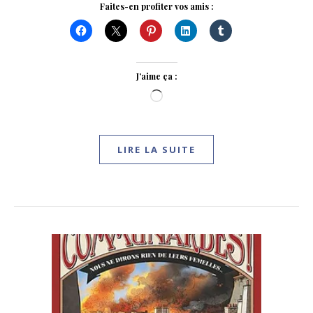
Faites-en profiter vos amis :
J’aime ça :
Chargement…
LIRE LA SUITE