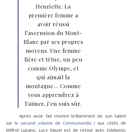
Henriette. La
première femme a
avoir réussi
l’ascension du Mont-
Blanc par ses propres
moyens. Une femme
fière et têtue, un peu
comme Olympe, et
qui aimait la
montagne… Comme
vous apprendrez à
l’aimer, j’en suis sûr.
Après avoir fait montre brillamment de son talent
sur
le second volume de
Communardes !
aux côtés de
Wilfrid Lupano, Lucy Mazel est de retour avec
Edelweiss
,