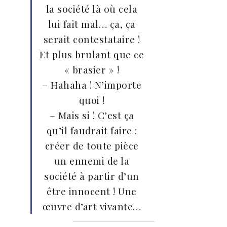
la société là où cela
lui fait mal… ça, ça
serait contestataire !
Et plus brulant que ce
« brasier » !
– Hahaha ! N’importe
quoi !
– Mais si ! C’est ça
qu’il faudrait faire :
créer de toute pièce
un ennemi de la
société à partir d’un
être innocent ! Une
œuvre d’art vivante…