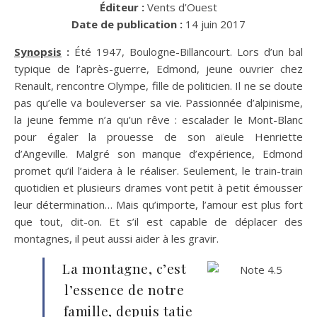
Éditeur :
Vents d’Ouest
Date de publication :
14 juin 2017
Synopsis
:
Été 1947, Boulogne-Billancourt. Lors d’un bal
typique de l’après-guerre, Edmond, jeune ouvrier chez
Renault, rencontre Olympe, fille de politicien. Il ne se doute
pas qu’elle va bouleverser sa vie. Passionnée d’alpinisme,
la jeune femme n’a qu’un rêve : escalader le Mont-Blanc
pour égaler la prouesse de son aïeule Henriette
d’Angeville. Malgré son manque d’expérience, Edmond
promet qu’il l’aidera à le réaliser. Seulement, le train-train
quotidien et plusieurs drames vont petit à petit émousser
leur détermination… Mais qu’importe, l’amour est plus fort
que tout, dit-on. Et s’il est capable de déplacer des
montagnes, il peut aussi aider à les gravir.
La montagne, c’est
l’essence de notre
famille, depuis tatie