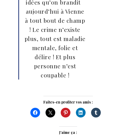
idées qu’on brandit
aujourd’hui à Vienne
à tout bout de champ
! Le crime n’existe
plus, tout est maladie
mentale, folie et
délire ! Et plus
personne n’est
coupable !
Faites-en profiter vos amis :
J’aime ça :