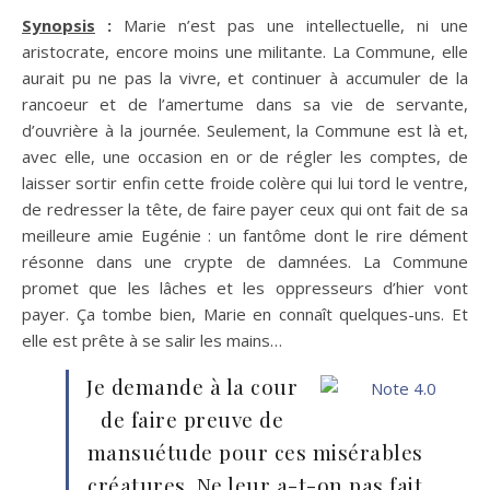
Synopsis
:
Marie n’est pas une intellectuelle, ni une
aristocrate, encore moins une militante. La Commune, elle
aurait pu ne pas la vivre, et continuer à accumuler de la
rancoeur et de l’amertume dans sa vie de servante,
d’ouvrière à la journée. Seulement, la Commune est là et,
avec elle, une occasion en or de régler les comptes, de
laisser sortir enfin cette froide colère qui lui tord le ventre,
de redresser la tête, de faire payer ceux qui ont fait de sa
meilleure amie Eugénie : un fantôme dont le rire dément
résonne dans une crypte de damnées. La Commune
promet que les lâches et les oppresseurs d’hier vont
payer. Ça tombe bien, Marie en connaît quelques-uns. Et
elle est prête à se salir les mains…
Je demande à la cour
de faire preuve de
mansuétude pour ces misérables
créatures. Ne leur a-t-on pas fait