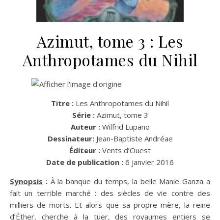
Azimut, tome 3 : Les
Anthropotames du Nihil
Titre :
Les Anthropotames du Nihil
Série :
Azimut, tome 3
Auteur :
Wilfrid Lupano
Dessinateur:
Jean-Baptiste Andréae
Éditeur :
Vents d’Ouest
Date de publication :
6 janvier 2016
Synopsis
:
À la banque du temps, la belle Manie Ganza a
fait un terrible marché : des siècles de vie contre des
milliers de morts. Et alors que sa propre mère, la reine
d’Éther, cherche à la tuer, des royaumes entiers se