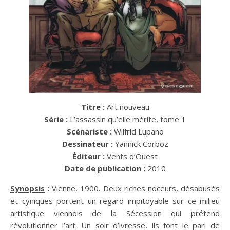
Titre :
Art nouveau
Série :
L’assassin qu’elle mérite, tome 1
Scénariste :
Wilfrid Lupano
Dessinateur :
Yannick Corboz
Éditeur :
Vents d’Ouest
Date de publication :
2010
Synopsis
:
Vienne, 1900. Deux riches noceurs, désabusés
et cyniques portent un regard impitoyable sur ce milieu
artistique viennois de la Sécession qui prétend
révolutionner l’art. Un soir d’ivresse, ils font le pari de