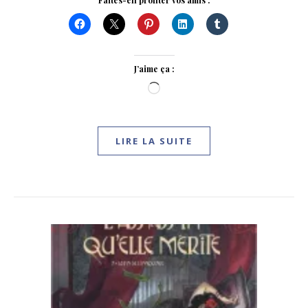
Faites-en profiter vos amis :
J’aime ça :
Chargement…
LIRE LA SUITE