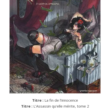
Titre :
La fin de l’innocence
Titre :
L’Assassin qu’elle mérite, tome 2