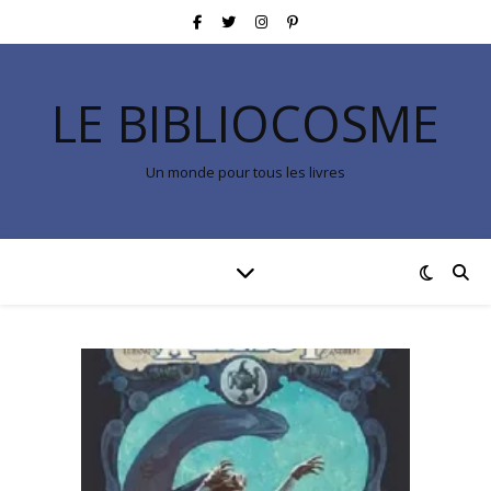
LE BIBLIOCOSME
Un monde pour tous les livres