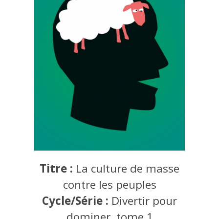
Titre :
La culture de masse
contre les peuples
Cycle/Série :
Divertir pour
dominer, tome 1