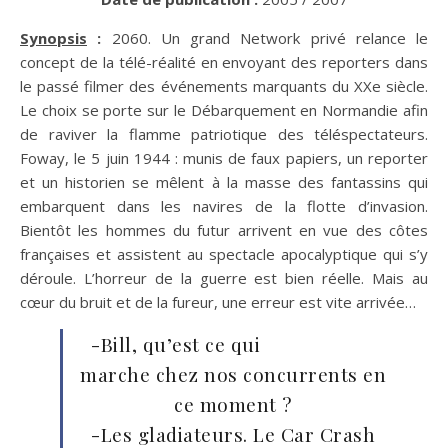
Synopsis
:
2060. Un grand Network privé relance le
concept de la télé-réalité en envoyant des reporters dans
le passé filmer des événements marquants du XXe siècle.
Le choix se porte sur le Débarquement en Normandie afin
de raviver la flamme patriotique des téléspectateurs.
Foway, le 5 juin 1944 : munis de faux papiers, un reporter
et un historien se mêlent à la masse des fantassins qui
embarquent dans les navires de la flotte d’invasion.
Bientôt les hommes du futur arrivent en vue des côtes
françaises et assistent au spectacle apocalyptique qui s’y
déroule. L’horreur de la guerre est bien réelle. Mais au
cœur du bruit et de la fureur, une erreur est vite arrivée…
-Bill, qu’est ce qui
marche chez nos concurrents en
ce moment ?
-Les gladiateurs. Le Car Crash