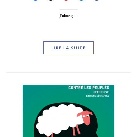
J’aime ça :
LIRE LA SUITE