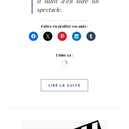
Il suffit d’en faire un
spectacle.
Faites-en profiter vos amis :
J’aime ça :
Chargement…
LIRE LA SUITE