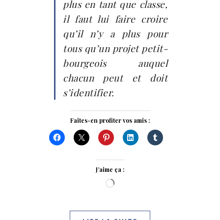
plus en tant que classe,
il faut lui faire croire
qu’il n’y a plus pour
tous qu’un projet petit-
bourgeois auquel
chacun peut et doit
s’identifier.
Faites-en profiter vos amis :
J’aime ça :
Chargement…