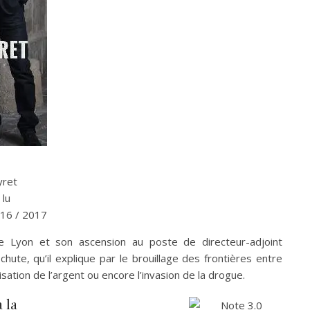
yret
 lu
16 / 2017
e Lyon et son ascension au poste de directeur-adjoint
hute, qu’il explique par le brouillage des frontières entre
isation de l’argent ou encore l’invasion de la drogue.
 la