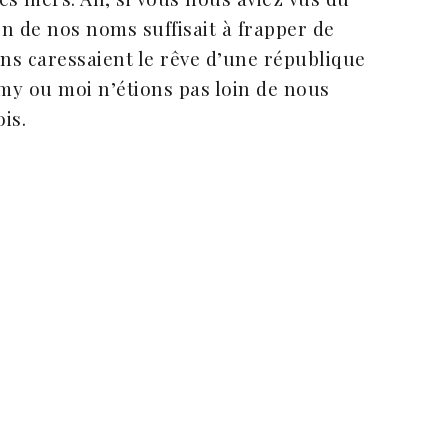
n de nos noms suffisait à frapper de
uns caressaient le rêve d’une république
my ou moi n’étions pas loin de nous
is.