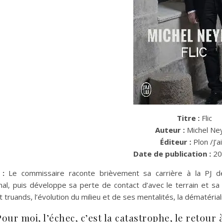
Titre :
Flic
Auteur :
Michel Ne
Éditeur :
Plon /J’ai
Date de publication :
20
:
Le commissaire raconte brièvement sa carrière à la PJ d
nal, puis développe sa perte de contact d’avec le terrain et sa c
et truands, l’évolution du milieu et de ses mentalités, la dématérial
Pour moi, l’échec, c’est la catastrophe, le retour à