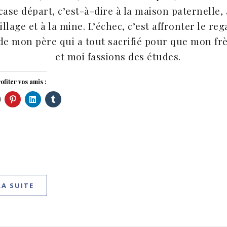
case départ, c’est-à-dire à la maison paternelle,
illage et à la mine. L’échec, c’est affronter le re
de mon père qui a tout sacrifié pour que mon fr
et moi fassions des études.
ofiter vos amis :
LA SUITE