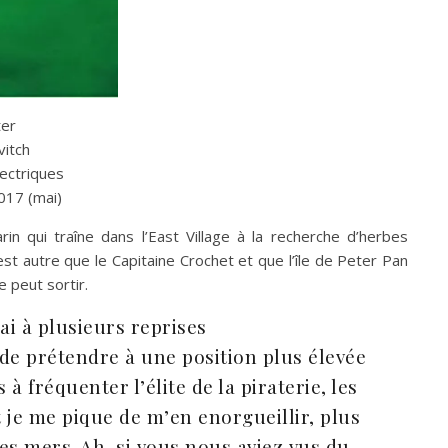
ter
vitch
ectriques
017 (mai)
n qui traîne dans l’East Village à la recherche d’herbes
est autre que le Capitaine Crochet et que l’île de Peter Pan
e peut sortir.
ai à plusieurs reprises
 de prétendre à une position plus élevée
à fréquenter l’élite de la piraterie, les
t je me pique de m’en enorgueillir, plus
es mers. Ah, si vous nous aviez vus du