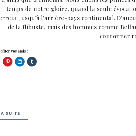
temps de notre gloire, quand la seule évocatio
erreur jusqu’à l’arrière-pays continental. D’auc
de la flibuste, mais des hommes comme Bella
couronner ro
ofiter vos amis :
LA SUITE