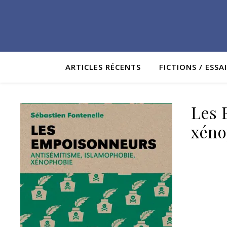
ARTICLES RÉCENTS
FICTIONS / ESSA
Les 
xéno