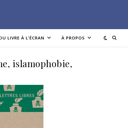
DU LIVRE À L’ÉCRAN
À PROPOS
e, islamophobie,