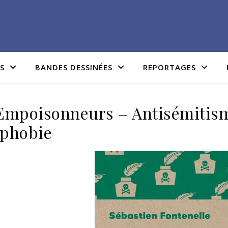
IS
BANDES DESSINÉES
REPORTAGES
Empoisonneurs – Antisémitism
phobie