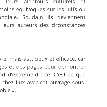
s leurs alentours culturels et
moins équivoques sur les juifs ou
ndiale. Soudain ils deviennent
eurs auteurs des circonstances
ivre, mais astucieux et efficace, car
pages et des pages pour démontrer
nd d’extrême-droite. C’est ce que
e chez Lux avec cet ouvrage sous-
obie ».