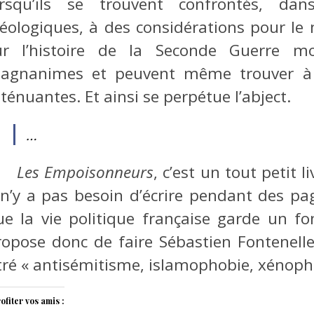
orsqu’ils se trouvent confrontés, dan
déologiques, à des considérations pour le 
ur l’histoire de la Seconde Guerre mo
agnanimes et peuvent même trouver à l
ténuantes. Et ainsi se perpétue l’abject.
…
Les Empoisonneurs
, c’est un tout petit l
l n’y a pas besoin d’écrire pendant des 
ue la vie politique française garde un fo
ropose donc de faire Sébastien Fontenell
itré « antisémitisme, islamophobie, xénoph
ofiter vos amis :