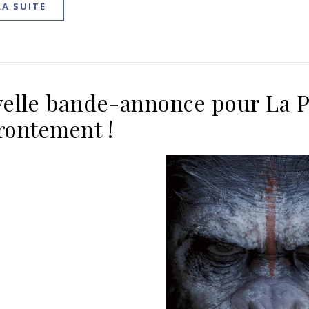
LA SUITE
elle bande-annonce pour La Pl
frontement !