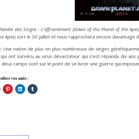
Planète des Singes : L’affrontement (Dawn of the Planet of the Apes
he Apes)
sort le 30 juillet et nous rapprochera encore davantage d
:
Une nation de plus en plus nombreuse de singes génétiquemen
qui ont survécu au virus dévastateur qui s’est répandu dix ans pl
s deux camps sont sur le point de se livrer une guerre qui impos
ofiter vos amis :