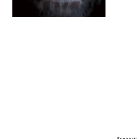
Synopsis