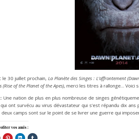
 le 30 juillet prochain,
La Planète des Singes : L’affrontement (Dawn
s (Rise of the Planet of the Apes)
, merci les titres à rallonge… Voic
:
Une nation de plus en plus nombreuse de singes génétiquemen
qui ont survécu au virus dévastateur qui s’est répandu dix ans pl
s deux camps sont sur le point de se livrer une guerre qui impos
ofiter vos amis :