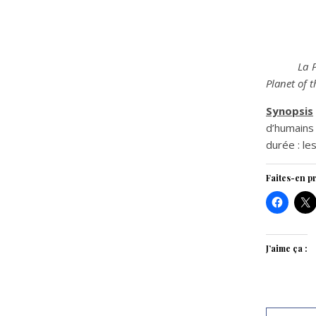
La 
Planet of t
Synopsis
d’humains 
durée : le
Faites-en pr
J’aime ça :