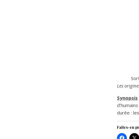
Sort
Les origine
Synopsis
d’humains 
durée : le
Faites-en pr