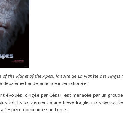
 of the Planet of the Apes), la suite de
La Planète des Singes :
i sa deuxième bande-annonce internationale !
t évolués, dirigée par César, est menacée par un groupe
us tôt. Ils parviennent à une trêve fragile, mais de courte
era l’espèce dominante sur Terre…