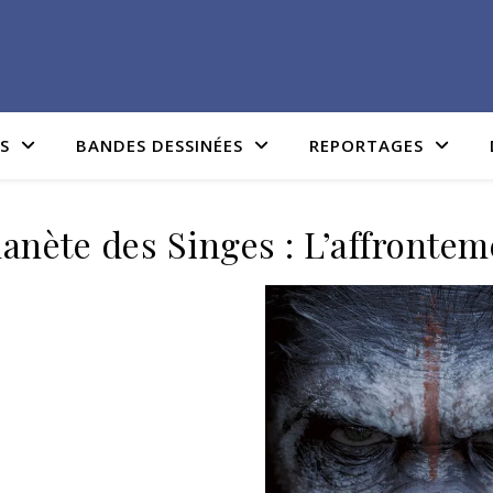
IS
BANDES DESSINÉES
REPORTAGES
lanète des Singes : L’affrontem