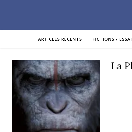
ARTICLES RÉCENTS
FICTIONS / ESSA
La P