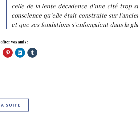
celle de la lente décadence d’une cité trop s
conscience qu’elle était construite sur l’ancie
et que ses fondations s’enfonçaient dans la gla
ofiter vos amis :
LA SUITE