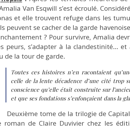
’Amalia Van Esqwill s’est écroulé. Considé
onas et elle trouvent refuge dans les tumu
ils peuvent se cacher de la garde havenoise
’enchantement ? Pour survivre, Amalia de
es peurs, s’adapter à la clandestinité… et
u de la tour de garde.
Toutes ces histoires n’en racontaient qu’un
celle de la lente décadence d’une cité trop s
conscience qu’elle était construite sur l’ancie
et que ses fondations s’enfonçaient dans la gla
Deuxième tome de la trilogie de Capital
e roman de Claire Duvivier chez les édit