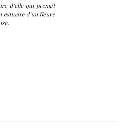
ûre d’elle qui prenait
n estuaire d’un fleuve
ise.