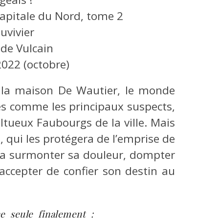
apitale du Nord, tome 2
uvivier
 de Vulcain
2022 (octobre)
e la maison De Wautier, le monde
rés comme les principaux suspects,
ltueux Faubourgs de la ville. Mais
, qui les protégera de l’emprise de
vra surmonter sa douleur, dompter
 accepter de confier son destin au
ne seule finalement :