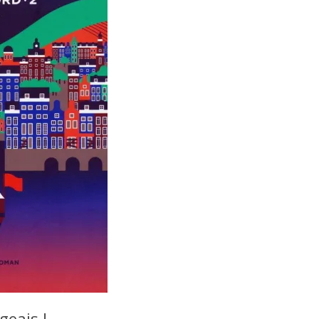
geais !