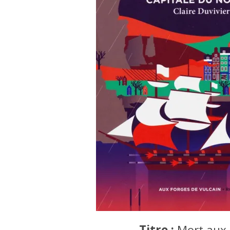
Titre :
Mort aux 