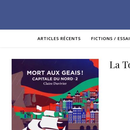
ARTICLES RÉCENTS
FICTIONS / ESSA
La T