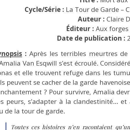
Cycle/Série :
La Tour de Garde – C
Auteur :
Claire D
Éditeur :
Aux forges
Date de publication :
ynopsis
:
Après les terribles meurtres d
’Amalia Van Esqwill s’est écroulé. Considé
onas et elle trouvent refuge dans les tumu
ils peuvent se cacher de la garde havenoise
’enchantement ? Pour survivre, Amalia de
es peurs, s’adapter à la clandestinité… et
u de la tour de garde.
Toutes ces histoires n’en racontaient qu’u