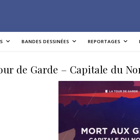
IS
BANDES DESSINÉES
REPORTAGES
our de Garde – Capitale du Nor