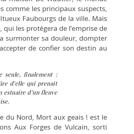
rés comme les principaux suspects,
ltueux Faubourgs de la ville. Mais
, qui les protégera de l’emprise de
vra surmonter sa douleur, dompter
 accepter de confier son destin au
e seule, finalement :
ûre d’elle qui prenait
n estuaire d’un fleuve
ise.
e du Nord, Mort aux geais ! est le
ions Aux Forges de Vulcain, sorti