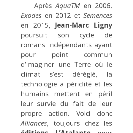
Après
AquaTM
en 2006,
Exodes
en 2012 et
Semences
en 2015,
Jean-Marc Ligny
poursuit son cycle de
romans indépendants ayant
pour point commun
d’imaginer une Terre où le
climat s’est déréglé, la
technologie a périclité et les
humains mettent en péril
leur survie du fait de leur
propre action. Voici donc
Alliances
, toujours chez les
éditions L’Atalante
pour