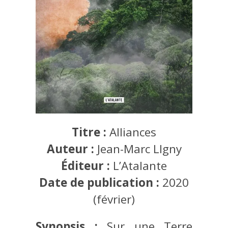
Titre :
Alliances
Auteur :
Jean-Marc LIgny
Éditeur :
L’Atalante
Date de publication :
2020
(février)
Synopsis
:
Sur une Terre