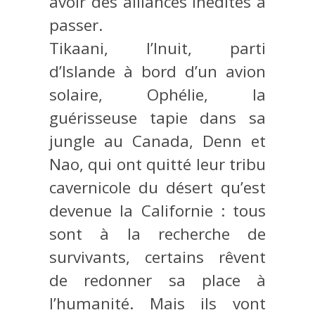
avoir des alliances inédites à
passer.
Tikaani, l’Inuit, parti
d’Islande à bord d’un avion
solaire, Ophélie, la
guérisseuse tapie dans sa
jungle au Canada, Denn et
Nao, qui ont quitté leur tribu
cavernicole du désert qu’est
devenue la Californie : tous
sont à la recherche de
survivants, certains rêvent
de redonner sa place à
l’humanité. Mais ils vont