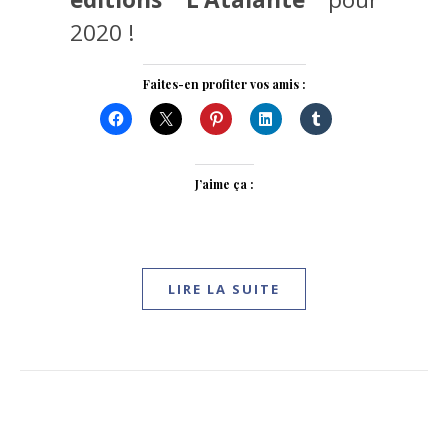
2020 !
Faites-en profiter vos amis :
J’aime ça :
LIRE LA SUITE