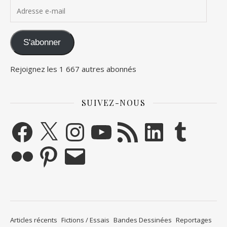
Adresse e-mail
S'abonner
Rejoignez les 1 667 autres abonnés
SUIVEZ-NOUS
Facebook
X
Instagram
YouTube
Flux RSS
LinkedIn
Tumblr
Flickr
Pinterest
E-mail
Articles récents
Fictions / Essais
Bandes Dessinées
Reportages