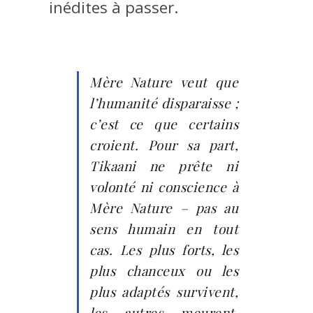
inédites à passer.
Mère Nature veut que
l’humanité disparaisse ;
c’est ce que certains
croient. Pour sa part,
Tikaani ne prête ni
volonté ni conscience à
Mère Nature – pas au
sens humain en tout
cas. Les plus forts, les
plus chanceux ou les
plus adaptés survivent,
les autres meurent.