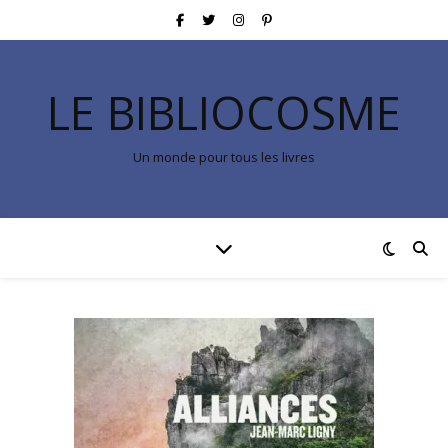
LE BIBLIOCOSME
Un monde pour tous les livres