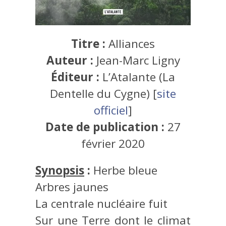
Titre :
Alliances
Auteur :
Jean-Marc Ligny
Éditeur :
L’Atalante (La
Dentelle du Cygne) [
site
officiel
]
Date de publication :
27
février 2020
Synopsis
:
Herbe bleue
Arbres jaunes
La centrale nucléaire fuit
Sur une Terre dont le climat