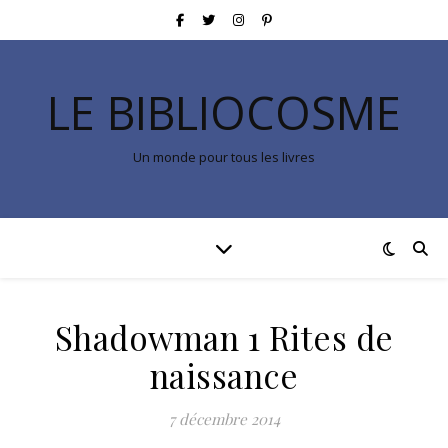
LE BIBLIOCOSME
Un monde pour tous les livres
Shadowman 1 Rites de
naissance
7 décembre 2014