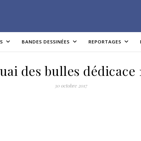
IS
BANDES DESSINÉES
REPORTAGES
uai des bulles dédicace 
30 octobre 2017