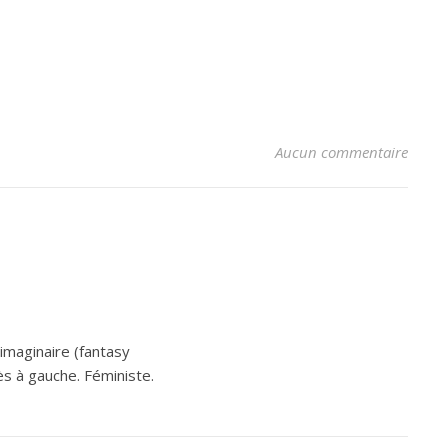
Aucun commentaire
’imaginaire (fantasy
ès à gauche. Féministe.