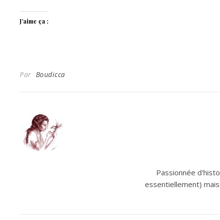
J’aime ça :
Par
Boudicca
Passionnée d'histoi
essentiellement) mais 