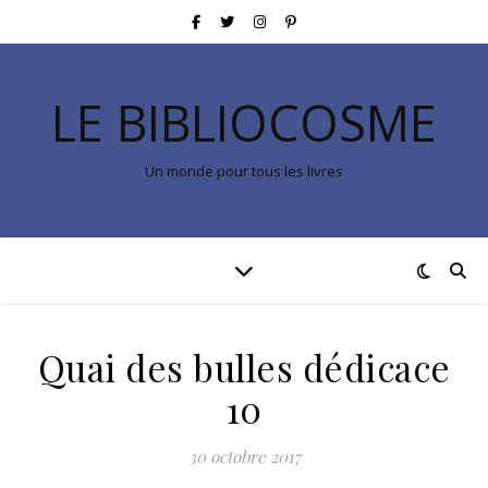
LE BIBLIOCOSME
Un monde pour tous les livres
Quai des bulles dédicace
10
30 octobre 2017