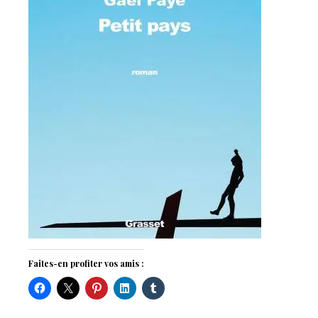
Faites-en profiter vos amis :