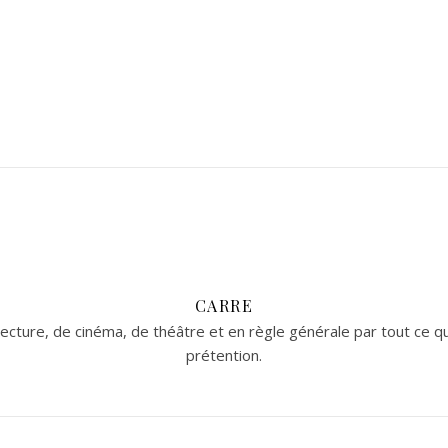
CARRE
cture, de cinéma, de théâtre et en règle générale par tout ce qui 
prétention.