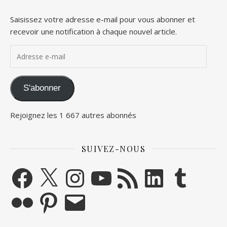
Saisissez votre adresse e-mail pour vous abonner et
recevoir une notification à chaque nouvel article.
Adresse e-mail
S'abonner
Rejoignez les 1 667 autres abonnés
SUIVEZ-NOUS
Facebook
X
Instagram
YouTube
Flux RSS
LinkedIn
Tumblr
Flickr
Pinterest
E-mail