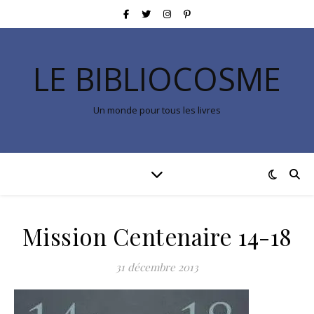
LE BIBLIOCOSME
Un monde pour tous les livres
Mission Centenaire 14-18
31 décembre 2013