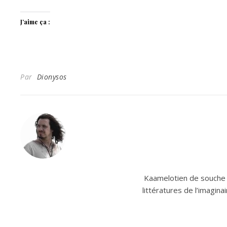
J’aime ça :
Par
Dionysos
Kaamelotien de souche e
littératures de l’imagin