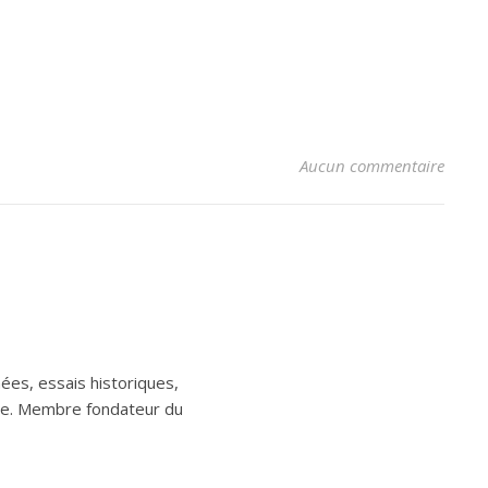
Aucun commentaire
ées, essais historiques,
aine. Membre fondateur du