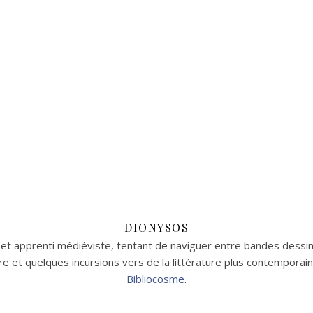
DIONYSOS
t apprenti médiéviste, tentant de naviguer entre bandes dessin
aire et quelques incursions vers de la littérature plus contempor
Bibliocosme
.