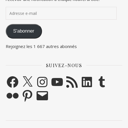
Adresse e-mail
S'abonner
Rejoignez les 1 667 autres abonnés
SUIVEZ-NOUS
Facebook
X
Instagram
YouTube
Flux RSS
LinkedIn
Tumblr
Flickr
Pinterest
E-mail