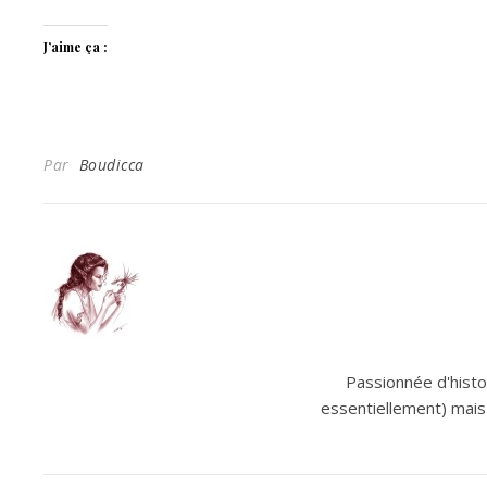
J’aime ça :
Par
Boudicca
Passionnée d'histoi
essentiellement) mais 