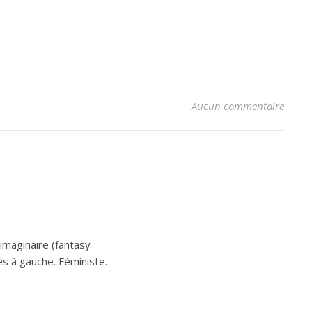
Aucun commentaire
’imaginaire (fantasy
ès à gauche. Féministe.