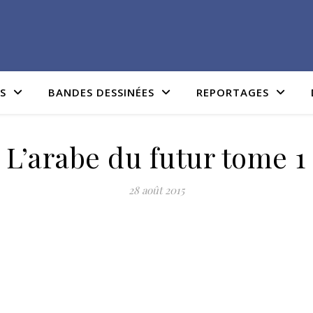
IS
BANDES DESSINÉES
REPORTAGES
L’arabe du futur tome 1
28 août 2015