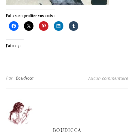
Faites-en profiter vos amis :
J’aime ça :
Par
Boudicca
Aucun commentaire
BOUDICCA