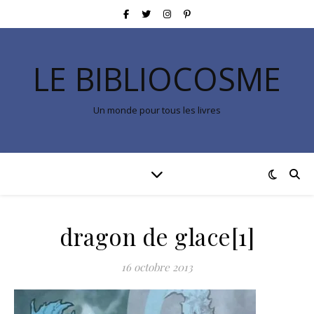
LE BIBLIOCOSME
Un monde pour tous les livres
dragon de glace[1]
16 octobre 2013