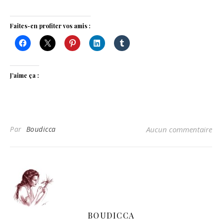
Faites-en profiter vos amis :
J’aime ça :
Par
Boudicca
Aucun commentaire
BOUDICCA