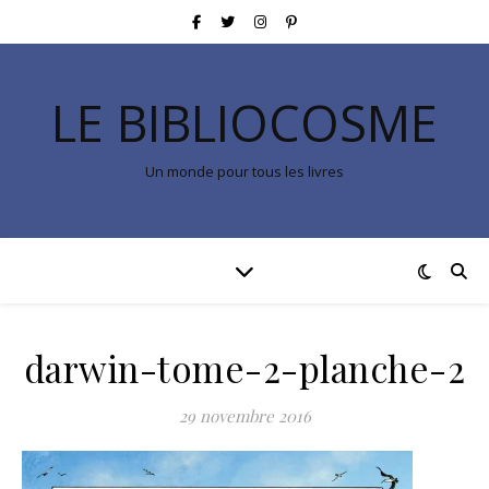
LE BIBLIOCOSME
Un monde pour tous les livres
darwin-tome-2-planche-2
29 novembre 2016