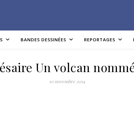
IS
BANDES DESSINÉES
REPORTAGES
ésaire Un volcan nommé
10 novembre 2014