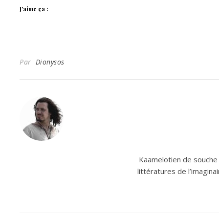
J’aime ça :
Par
Dionysos
Kaamelotien de souche e
littératures de l’imagin