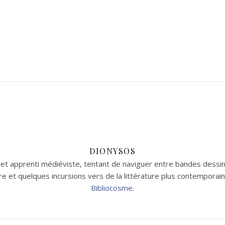
DIONYSOS
t apprenti médiéviste, tentant de naviguer entre bandes dessin
aire et quelques incursions vers de la littérature plus contempor
Bibliocosme
.