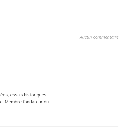
Aucun commentaire
ées, essais historiques,
aine. Membre fondateur du