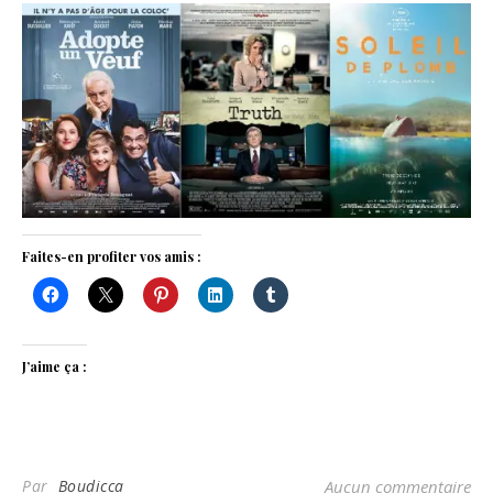
Faites-en profiter vos amis :
J’aime ça :
Par
Boudicca
Aucun commentaire