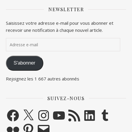
NEWSLETTER
Saisissez votre adresse e-mail pour vous abonner et
recevoir une notification à chaque nouvel article.
Adresse e-mail
S'abonner
Rejoignez les 1 667 autres abonnés
SUIVEZ-NOUS
Facebook
X
Instagram
YouTube
Flux RSS
LinkedIn
Tumblr
Flickr
Pinterest
E-mail