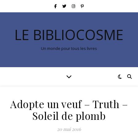
LE BIBLIOCOSME
Un monde pour tous les livres
Adopte un veuf – Truth –
Soleil de plomb
20 mai 2016