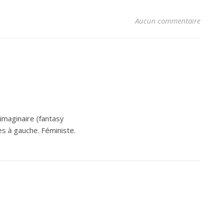
Aucun commentaire
’imaginaire (fantasy
ès à gauche. Féministe.