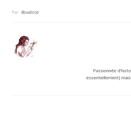
Par
Boudicca
Passionnée d'histoi
essentiellement) mais 