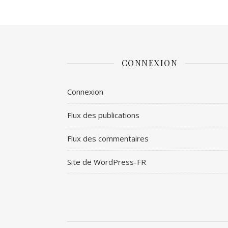
CONNEXION
Connexion
Flux des publications
Flux des commentaires
Site de WordPress-FR