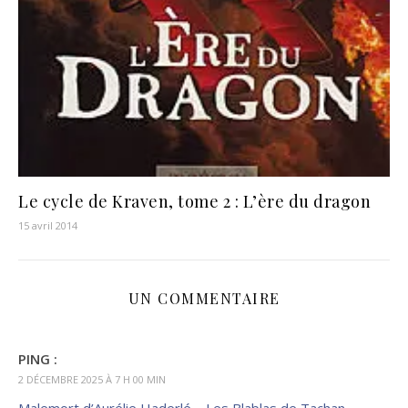
Le cycle de Kraven, tome 2 : L’ère du dragon
15 avril 2014
UN COMMENTAIRE
PING :
2 DÉCEMBRE 2025 À 7 H 00 MIN