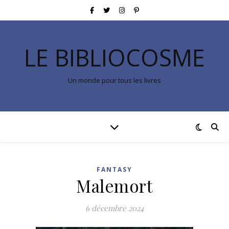
LE BIBLIOCOSME
Un monde pour tous les livres
FANTASY
Malemort
6 décembre 2024