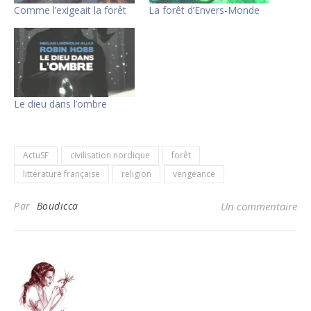
Comme l’exigeait la forêt
La forêt d’Envers-Monde
Le dieu dans l’ombre
ActuSF
civilisation nordique
forêt
littérature française
religion
vengeance
Par
Boudicca
Un commentaire