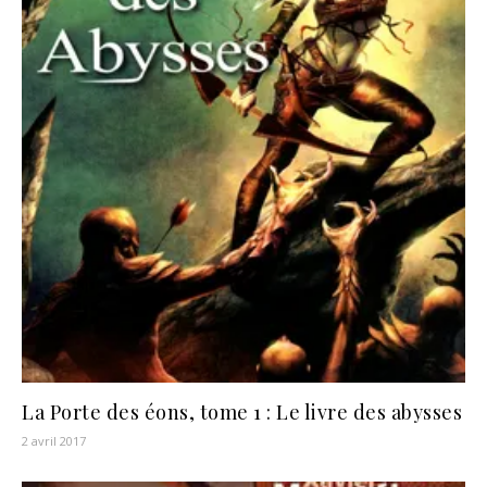
La Porte des éons, tome 1 : Le livre des abysses
2 avril 2017