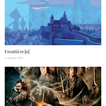
Frontière[s]
21 janvier 2022