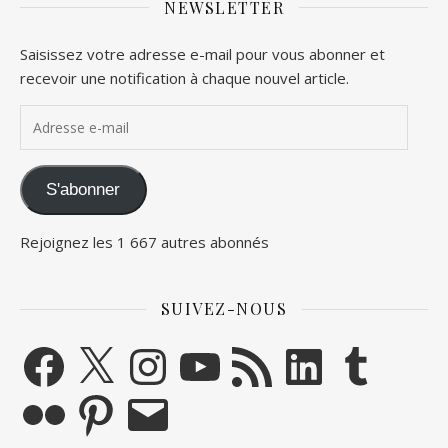
NEWSLETTER
Saisissez votre adresse e-mail pour vous abonner et
recevoir une notification à chaque nouvel article.
Adresse e-mail
S'abonner
Rejoignez les 1 667 autres abonnés
SUIVEZ-NOUS
Facebook
X
Instagram
YouTube
Flux RSS
LinkedIn
Tumblr
Flickr
Pinterest
E-mail