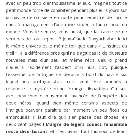
avec un peu trop d’enthousiasme. Mieux, imaginez tout ce
petit monde forcé de cohabiter pendant plusieurs jours sur
un navire de croisière en route pour remettre de l’ordre
dans le management d’une mine située à l’autre bout du
monde. Vous le sentez, vous aussi, que la traversée ne
sera pas de tout repos… ? Jean-Claude Dunyach aborde ici
le même univers et le même ton que dans « L’instinct du
troll », à la différence près qu’il ne s’agit pas là de plusieurs
nouvelles mais d’un seul et même récit. Celui-ci prend
d’ailleurs rapidement l’aspect d’un huis clôt, puisque
l’essentiel de l’intrigue se déroule à bord du navire sur
lequel nos protagonistes trolls vont être amenés à
résoudre le mystère d’une étrange disparition. On suit
avec beaucoup d’amusement l’avancée de l’enquête des
deux héros, quand bien même certains aspects de
l’intrigue peuvent paraître par moment un peu flous ou
embrouillés. Il faut dire qu’il s’en passe des choses, en
deux cent pages !
Malgré de légers couacs l’ensemble
reste divertissant
, et c’est avant tout l’humour de Jean-