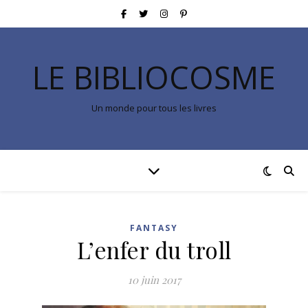
LE BIBLIOCOSME
Un monde pour tous les livres
FANTASY
L’enfer du troll
10 juin 2017