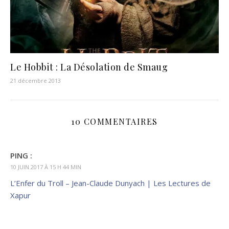
Le Hobbit : La Désolation de Smaug
21 décembre 2013
10 COMMENTAIRES
PING :
10 JUIN 2017 À 15 H 44 MIN
L’Enfer du Troll – Jean-Claude Dunyach | Les Lectures de
Xapur