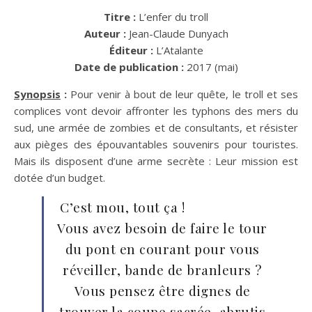
Titre :
L’enfer du troll
Auteur :
Jean-Claude Dunyach
Éditeur :
L’Atalante
Date de publication :
2017 (mai)
Synopsis
:
Pour venir à bout de leur quête, le troll et ses
complices vont devoir affronter les typhons des mers du
sud, une armée de zombies et de consultants, et résister
aux pièges des épouvantables souvenirs pour touristes.
Mais ils disposent d’une arme secrète : Leur mission est
dotée d’un budget.
C’est mou, tout ça !
Vous avez besoin de faire le tour
du pont en courant pour vous
réveiller, bande de branleurs ?
Vous pensez être dignes de
trouver la coupe sacrée, abrutis