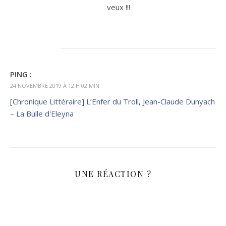
veux !!!
PING :
24 NOVEMBRE 2019 À 12 H 02 MIN
[Chronique Littéraire] L’Enfer du Troll, Jean-Claude Dunyach
– La Bulle d'Eleyna
UNE RÉACTION ?