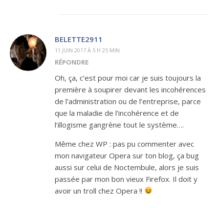
BELETTE2911
11 JUIN 2017 À 5 H 25 MIN
RÉPONDRE
Oh, ça, c’est pour moi car je suis toujours la
première à soupirer devant les incohérences
de l’administration ou de l’entreprise, parce
que la maladie de l’incohérence et de
l’illogisme gangrène tout le système….
Même chez WP : pas pu commenter avec
mon navigateur Opera sur ton blog, ça bug
aussi sur celui de Noctembule, alors je suis
passée par mon bon vieux Firefox. Il doit y
avoir un troll chez Opera !!