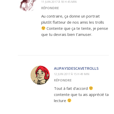
11 JUIN 2017 À 18 H 45 MIN
RÉPONDRE
Au contraire, ça donne un portrait
plutôt flatteur de nos amis les trolls
Contente que ça te tente, je pense
que tu devrais bien t’amuser.
AUPAYSDESCAVETROLLS
12 JUIN 2017 À 15 H 49 MIN
RÉPONDRE
Tout à fait d’accord
contente que tu ais apprécié ta
lecture