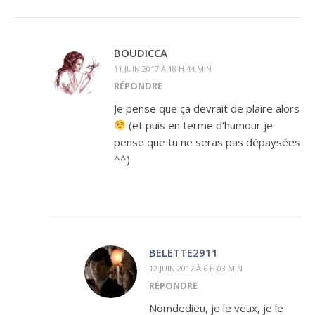
BOUDICCA
11 JUIN 2017 À 18 H 44 MIN
RÉPONDRE
Je pense que ça devrait de plaire alors
(et puis en terme d’humour je
pense que tu ne seras pas dépaysées
^^)
BELETTE2911
12 JUIN 2017 À 6 H 03 MIN
RÉPONDRE
Nomdedieu, je le veux, je le