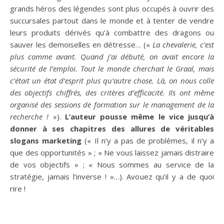
grands héros des légendes sont plus occupés à ouvrir des
succursales partout dans le monde et à tenter de vendre
leurs produits dérivés qu’à combattre des dragons ou
sauver les demoiselles en détresse… («
La chevalerie, c’est
plus comme avant. Quand j’ai débuté, on avait encore la
sécurité de l’emploi. Tout le monde cherchait le Graal, mais
c’était un état d’esprit plus qu’autre chose. Là, on nous colle
des objectifs chiffrés, des critères d’efficacité. Ils ont même
organisé des sessions de formation sur le management de la
recherche !
»).
L’auteur pousse même le vice jusqu’à
donner à ses chapitres des allures de véritables
slogans marketing
(« Il n’y a pas de problèmes, il n’y a
que des opportunités » ; « Ne vous laissez jamais distraire
de vos objectifs » ; « Nous sommes au service de la
stratégie, jamais l’inverse ! »…). Avouez qu’il y a de quoi
rire !