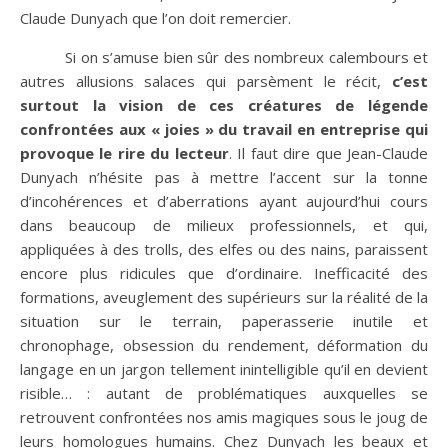
Claude Dunyach que l’on doit remercier.
Si on s’amuse bien sûr des nombreux calembours et
autres allusions salaces qui parsèment le récit,
c’est
surtout la vision de ces créatures de légende
confrontées aux « joies » du travail en entreprise qui
provoque le rire du lecteur
. Il faut dire que Jean-Claude
Dunyach n’hésite pas à mettre l’accent sur la tonne
d’incohérences et d’aberrations ayant aujourd’hui cours
dans beaucoup de milieux professionnels, et qui,
appliquées à des trolls, des elfes ou des nains, paraissent
encore plus ridicules que d’ordinaire. Inefficacité des
formations, aveuglement des supérieurs sur la réalité de la
situation sur le terrain, paperasserie inutile et
chronophage, obsession du rendement, déformation du
langage en un jargon tellement inintelligible qu’il en devient
risible… : autant de problématiques auxquelles se
retrouvent confrontées nos amis magiques sous le joug de
leurs homologues humains. Chez Dunyach les beaux et