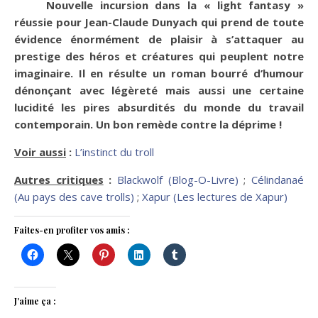
Nouvelle incursion dans la « light fantasy »
réussie pour Jean-Claude Dunyach qui prend de toute
évidence énormément de plaisir à s’attaquer au
prestige des héros et créatures qui peuplent notre
imaginaire. Il en résulte un roman bourré d’humour
dénonçant avec légèreté mais aussi une certaine
lucidité les pires absurdités du monde du travail
contemporain. Un bon remède contre la déprime !
Voir aussi
:
L’instinct du troll
Autres critiques
:
Blackwolf (Blog-O-Livre)
;
Célindanaé
(Au pays des cave trolls)
;
Xapur (Les lectures de Xapur)
Faites-en profiter vos amis :
J’aime ça :