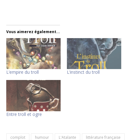
Vous aimerez également...
L’empire du troll
L’instinct du troll
Entre troll et ogre
complot
humour
L'Atalante
littérature française