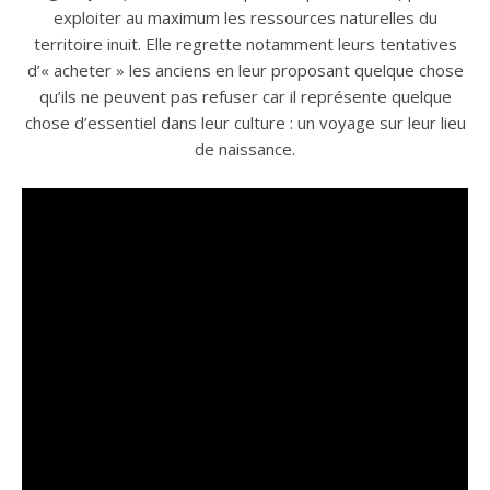
exploiter au maximum les ressources naturelles du
territoire inuit. Elle regrette notamment leurs tentatives
d’« acheter » les anciens en leur proposant quelque chose
qu’ils ne peuvent pas refuser car il représente quelque
chose d’essentiel dans leur culture : un voyage sur leur lieu
de naissance.