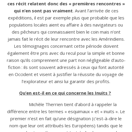
ces récit relatent donc des « premières rencontres »
qui n’en sont pas vraiment
. Avant l’arrivée de ces
expéditions, il est par exemple plus que probable que les
populations locales aient eu affaire à des navigateurs ou
des pêcheurs qui connaissaient bien le coin mais n’ont
jamais fait le récit de leur rencontre avec les Amérindiens.
Les témoignages concernant cette période doivent
également être pris avec du recul pour la simple et bonne
raison qu’ils comprennent une part non négligeable d’auto-
fiction : ils sont souvent adressés à ceux qui font autorité
en Occident et visent à justifier la réussite du voyage de
l’explorateur et ainsi lui garantir des profits.
Qu’en est-il en ce qui concerne les Inuits ?
Michèle Therrien tient d’abord à rappeler la
différence entre les termes « esquimaux » et « inuits ». Le
premier n’est en fait qu’une désignation (c’est-à-dire le
nom que leur ont attribués les Européens) tandis que le