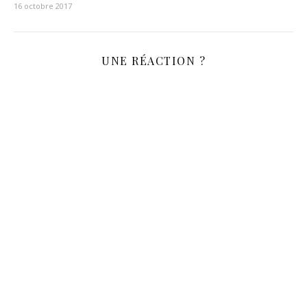
16 octobre 2017
UNE RÉACTION ?