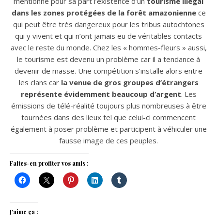
mentionne pour sa part l’existence d’un
tourisme illégal
dans les zones protégées de la forêt amazonienne
ce
qui peut être très dangereux pour les tribus autochtones
qui y vivent et qui n’ont jamais eu de véritables contacts
avec le reste du monde. Chez les « hommes-fleurs » aussi,
le tourisme est devenu un problème car il a tendance à
devenir de masse. Une compétition s’installe alors entre
les clans car
la venue de gros groupes d’étrangers
représente évidemment beaucoup d’argent
. Les
émissions de télé-réalité toujours plus nombreuses à être
tournées dans des lieux tel que celui-ci commencent
également à poser problème et participent à véhiculer une
fausse image de ces peuples.
Faites-en profiter vos amis :
J’aime ça :