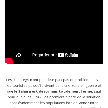
Les Touaregs n’ont pour leur part pas de problèmes avec
les touristes puisqu’ils vivent dans une zone en guerre et
que
le Sahara est désormais totalement fermé
, sauf
pour quelques ONG. Les premiers à pâtir de la situation
sont évidemment les populations locales. Anne Sibran