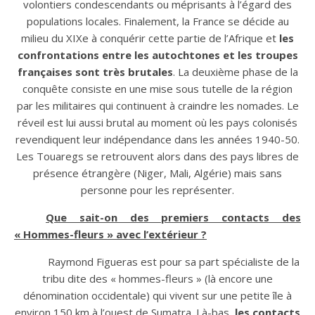
volontiers condescendants ou méprisants à l’égard des
populations locales. Finalement, la France se décide au
milieu du XIXe à conquérir cette partie de l’Afrique et
les
confrontations entre les autochtones et les troupes
françaises sont très brutales
. La deuxième phase de la
conquête consiste en une mise sous tutelle de la région
par les militaires qui continuent à craindre les nomades. Le
réveil est lui aussi brutal au moment où les pays colonisés
revendiquent leur indépendance dans les années 1940-50.
Les Touaregs se retrouvent alors dans des pays libres de
présence étrangère (Niger, Mali, Algérie) mais sans
personne pour les représenter.
Que sait-on des premiers contacts des
« Hommes-fleurs » avec l’extérieur ?
Raymond Figueras est pour sa part spécialiste de la
tribu dite des « hommes-fleurs » (là encore une
dénomination occidentale) qui vivent sur une petite île à
environ 150 km à l’ouest de Sumatra. Là-bas,
les contacts