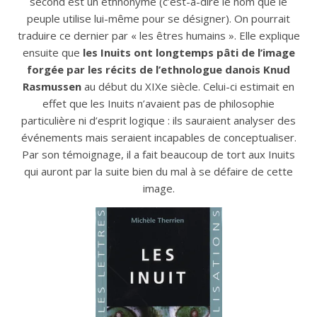
second est un ethnonyme (c’est-à-dire le nom que le
peuple utilise lui-même pour se désigner). On pourrait
traduire ce dernier par « les êtres humains ». Elle explique
ensuite que
les Inuits ont longtemps pâti de l’image
forgée par les récits de l’ethnologue danois Knud
Rasmussen
au début du XIXe siècle. Celui-ci estimait en
effet que les Inuits n’avaient pas de philosophie
particulière ni d’esprit logique : ils sauraient analyser des
événements mais seraient incapables de conceptualiser.
Par son témoignage, il a fait beaucoup de tort aux Inuits
qui auront par la suite bien du mal à se défaire de cette
image.