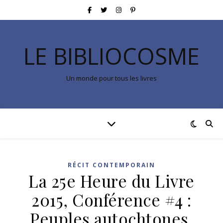
LE BIBLIOCOSME
Un monde pour tous les livres
RÉCIT CONTEMPORAIN
La 25e Heure du Livre
2015, Conférence #4 :
Peuples autochtones,