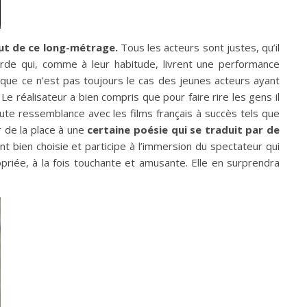
out de ce long-métrage.
Tous les acteurs sont justes, qu’il
rde qui, comme à leur habitude, livrent une performance
 que ce n’est pas toujours le cas des jeunes acteurs ayant
. Le réalisateur a bien compris que pour faire rire les gens il
oute ressemblance avec les films français à succès tels que
r de la place à une
certaine poésie qui se traduit par de
t bien choisie et participe à l’immersion du spectateur qui
opriée, à la fois touchante et amusante. Elle en surprendra