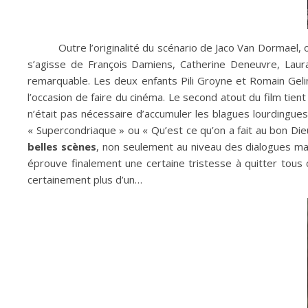
Outre l’originalité du scénario de Jaco Van Dormael, 
s’agisse de François Damiens, Catherine Deneuvre, Laur
remarquable. Les deux enfants Pili Groyne et Romain Gelin
l’occasion de faire du cinéma. Le second atout du film tient
n’était pas nécessaire d’accumuler les blagues lourdingues
« Supercondriaque » ou « Qu’est ce qu’on a fait au bon Die
belles scènes
, non seulement au niveau des dialogues mais
éprouve finalement une certaine tristesse à quitter tous c
certainement plus d’un…