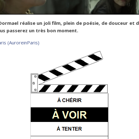
mael réalise un joli film, plein de poésie, de douceur et 
vous passerez un très bon moment.
ris (AuroreinParis)