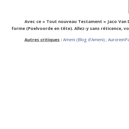
Avec ce « Tout nouveau Testament » Jaco Van Dor
forme (Poelvoorde en tête). Allez-y sans réticence, 
Autres critiques
:
Ameni (Blog d’Ameni)
;
AuroreinPa