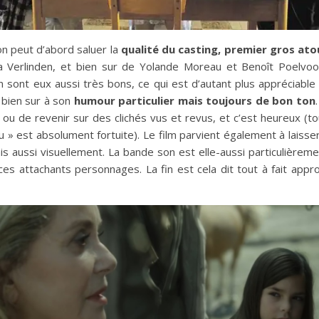
on peut d’abord saluer la
qualité du casting, premier gros at
a Verlinden, et bien sur de Yolande Moreau et Benoît Poelvoo
 sont eux aussi très bons, ce qui est d’autant plus appréciable
 bien sur à son
humour particulier mais toujours de bon ton
 ou de revenir sur des clichés vus et revus, et c’est heureux (t
u » est absolument fortuite). Le film parvient également à laisse
 aussi visuellement. La bande son est elle-aussi particulièremen
es attachants personnages. La fin est cela dit tout à fait appr