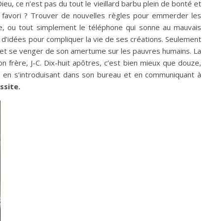
eu, ce n’est pas du tout le vieillard barbu plein de bonté et
s favori ? Trouver de nouvelles règles pour emmerder les
die, ou tout simplement le téléphone qui sonne au mauvais
d’idées pour compliquer la vie de ses créations. Seulement
ère et se venger de son amertume sur les pauvres humains. La
n frère, J-C. Dix-huit apôtres, c’est bien mieux que douze,
re en s’introduisant dans son bureau et en communiquant à
ssite.