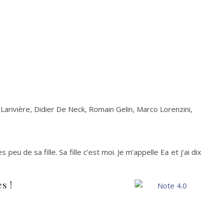
arivière, Didier De Neck, Romain Gelin, Marco Lorenzini,
peu de sa fille. Sa fille c’est moi. Je m’appelle Ea et j’ai dix
s !