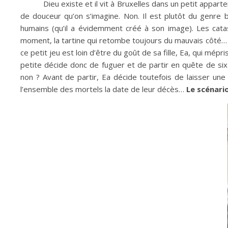
Dieu existe et il vit à Bruxelles dans un petit appar
de douceur qu’on s’imagine. Non. Il est plutôt du genre
humains (qu’il a évidemment créé à son image). Les catas
moment, la tartine qui retombe toujours du mauvais côté… 
ce petit jeu est loin d’être du goût de sa fille, Ea, qui m
petite décide donc de fuguer et de partir en quête de six 
non ? Avant de partir, Ea décide toutefois de laisser un
l’ensemble des mortels la date de leur décès…
Le scénario