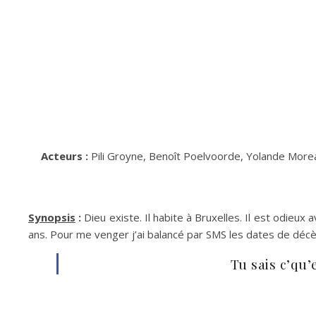
Acteurs :
Pili Groyne, Benoît Poelvoorde, Yolande Morea
Synopsis
:
Dieu existe. Il habite à Bruxelles. Il est odieux a
ans. Pour me venger j’ai balancé par SMS les dates de déc
Tu sais c’qu’e