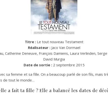
Titre :
Le tout nouveau Testament
Réalisateur :
Jaco Van Dormael
u, Catherine Deneuve, François Damiens, Laura Verlinden, Serge L
David Murgia
Date de sortie :
2 septembre 2015
vec sa femme et sa fille. On a beaucoup parlé de son fils, mais très 
ès de tout le monde…
lle a fait ta fille ? Elle a balancé les dates de décè