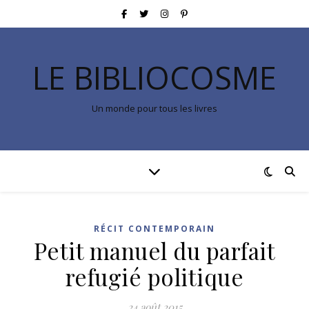
LE BIBLIOCOSME
Un monde pour tous les livres
RÉCIT CONTEMPORAIN
Petit manuel du parfait
refugié politique
24 août 2015