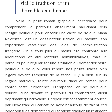
vieille tradition et un
horrible cauchemar.
Voilà un petit roman graphique nécessaire pour
comprendre le parcours absolument hallucinant d’un
réfugié politique pour obtenir une carte de séjour. Mana
Neyestani est un dessinateur iranien qui raconte son
expérience kafkaïenne des joies de l’administration
française. On a tous plus ou moins été confronté aux
aberrations et aux lenteurs administratives, mais le
parcours pour régulariser une situation ou demander l’asile
politique a de quoi vous rendre nos petits tracas bien
légers devant l’ampleur de la tache. Il y a bien sur un
regard malicieux, teinté d’humour dans ce roman pour
conter cette expérience. N’empêche, on ne peut que
sourire jaune devant ce parcours du combattant, aussi
déprimant qu’incroyable. L’espoir est constamment douché
par Neyestani qui caricature avec beaucoup de talent ces
loooooongues démarches qui feraient craquer un régiment