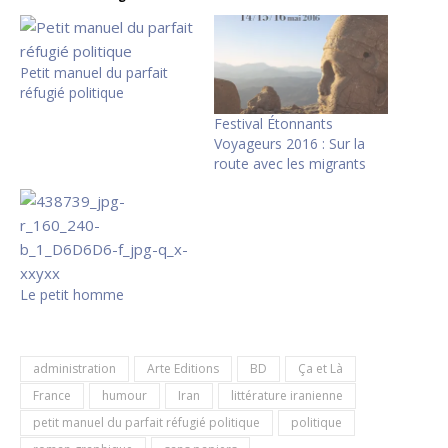
Petit manuel du parfait
réfugié politique
Festival Étonnants
Voyageurs 2016 : Sur la
route avec les migrants
Le petit homme
administration
Arte Editions
BD
Ça et Là
France
humour
Iran
littérature iranienne
petit manuel du parfait réfugié politique
politique