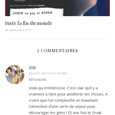
Juste la fin du monde
28 septembre 2016
2 COMMENTAIRES
ZEB
24 AOÛT 2015 À 13 H 32 MIN
RÉPONDRE
Voilà qui m’intéresse. C’est clair qu’il y a
vraiment à faire pour améliorer les choses. A
croire que l’on complexifie un maximum
l’obtention d’une carte de séjour pour
décourager les gens ! Et une fois le Graal