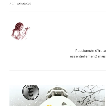
Par
Boudicca
Passionnée d'histoi
essentiellement) mais 