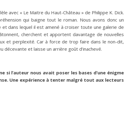
lèle avec « Le Maitre du Haut-Château » de Philippe K. Dick.
préhension qui baigne tout le roman. Nous avons donc un
et dans lequel il est amené à croiser toute une galerie de
tâtonnent, cherchent et apportent davantage de nouvelles
ux et perplexité. Car à force de trop faire dans le non-dit,
 peu décevante et laisse un arrière goût d’inachevé.
e si l’auteur nous avait poser les bases d’une énigme
nse. Une expérience à tenter malgré tout aux lecteurs