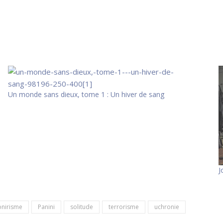
Un monde sans dieux, tome 1 : Un hiver de sang
J
onirisme
Panini
solitude
terrorisme
uchronie