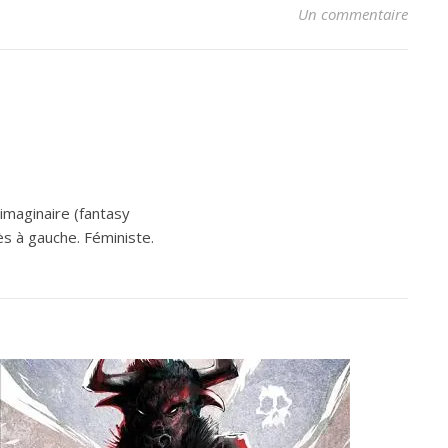
Un commentaire
’imaginaire (fantasy
ès à gauche. Féministe.