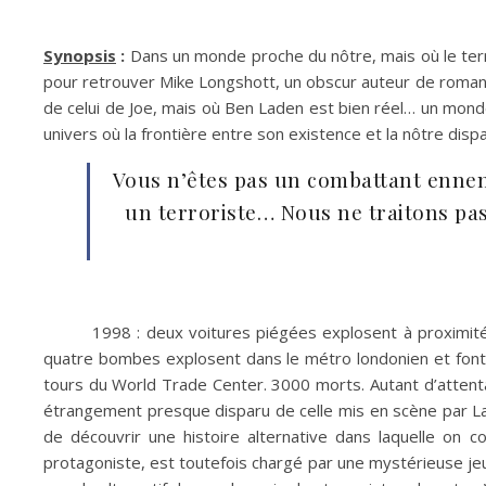
Synopsis
:
Dans un monde proche du nôtre, mais où le terro
pour retrouver Mike Longshott, un obscur auteur de roman
de celui de Joe, mais où Ben Laden est bien réel… un monde
univers où la frontière entre son existence et la nôtre dispa
Vous n’êtes pas un combattant ennemi
un terroriste… Nous ne traitons pas 
1998 : deux voitures piégées explosent à proximit
quatre bombes explosent dans le métro londonien et font 
tours du World Trade Center. 3000 morts. Autant d’attenta
étrangement presque disparu de celle mis en scène par L
de découvrir une histoire alternative dans laquelle on
protagoniste, est toutefois chargé par une mystérieuse je