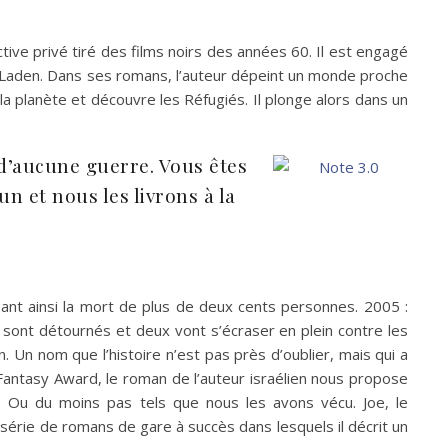
ive privé tiré des films noirs des années 60. Il est engagé
 Laden. Dans ses romans, l’auteur dépeint un monde proche
a planète et découvre les Réfugiés. Il plonge alors dans un
 d’aucune guerre. Vous êtes
n et nous les livrons à la
nt ainsi la mort de plus de deux cents personnes. 2005 :
sont détournés et deux vont s’écraser en plein contre les
Un nom que l’histoire n’est pas près d’oublier, mais qui a
ntasy Award, le roman de l’auteur israélien nous propose
. Ou du moins pas tels que nous les avons vécu. Joe, le
érie de romans de gare à succès dans lesquels il décrit un