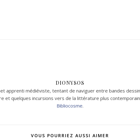
DIONYSOS
t apprenti médiéviste, tentant de naviguer entre bandes dessin
aire et quelques incursions vers de la littérature plus contempor
Bibliocosme
.
VOUS POURRIEZ AUSSI AIMER