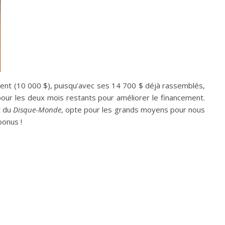
ent (10 000 $), puisqu’avec ses 14 700 $ déjà rassemblés,
r pour les deux mois restants pour améliorer le financement.
 du
Disque-Monde
, opte pour les grands moyens pour nous
bonus !