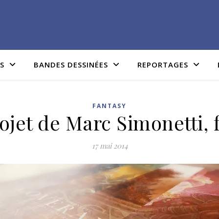
IS
BANDES DESSINÉES
REPORTAGES
FANTASY
ojet de Marc Simonetti, f
17 mai 2014