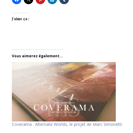
J’aime ça :
Vous aimerez également...
Coverama : Alternate Worlds, le projet de Marc Simonetti