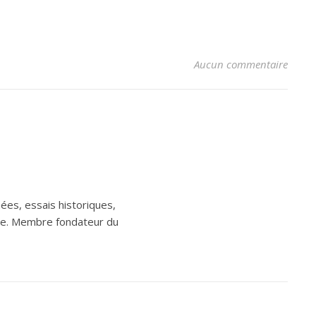
Aucun commentaire
ées, essais historiques,
aine. Membre fondateur du