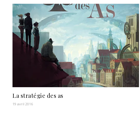
La stratégie des as
19 avril 2016