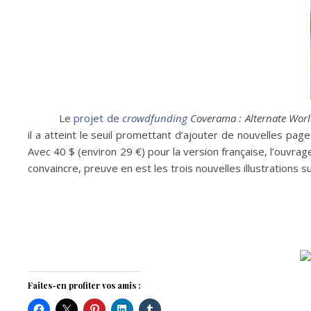
Le
projet de
crowdfunding
Coverama : Alternate Worl
il a atteint le seuil promettant d’ajouter de nouvelles pag
Avec 40 $ (environ 29 €) pour la version française, l’ouvrag
convaincre, preuve en est les trois nouvelles illustrations
Faites-en profiter vos amis :