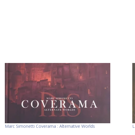
Marc Simonetti Coverama : Alternative Worlds
L