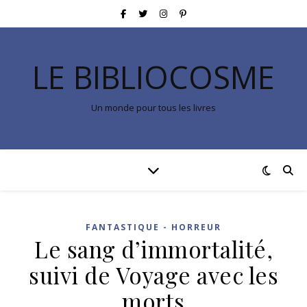
LE BIBLIOCOSME
Un monde pour tous les livres
FANTASTIQUE - HORREUR
Le sang d’immortalité,
suivi de Voyage avec les
morts