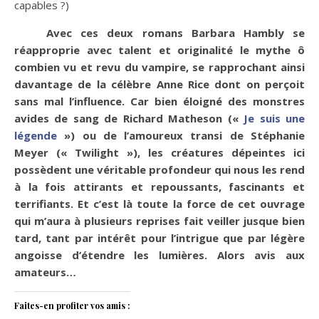
capables ?)
Avec ces deux romans Barbara Hambly se
réapproprie avec talent et originalité le mythe ô
combien vu et revu du vampire, se rapprochant ainsi
davantage de la célèbre Anne Rice dont on perçoit
sans mal l’influence. Car bien éloigné des monstres
avides de sang de Richard Matheson («
Je suis une
légende
») ou de l’amoureux transi de Stéphanie
Meyer (« Twilight »), les créatures dépeintes ici
possèdent une véritable profondeur qui nous les rend
à la fois attirants et repoussants, fascinants et
terrifiants. Et c’est là toute la force de cet ouvrage
qui m’aura à plusieurs reprises fait veiller jusque bien
tard, tant par intérêt pour l’intrigue que par légère
angoisse d’étendre les lumières. Alors avis aux
amateurs…
Faites-en profiter vos amis :