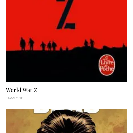
World War Z
14 août 2013