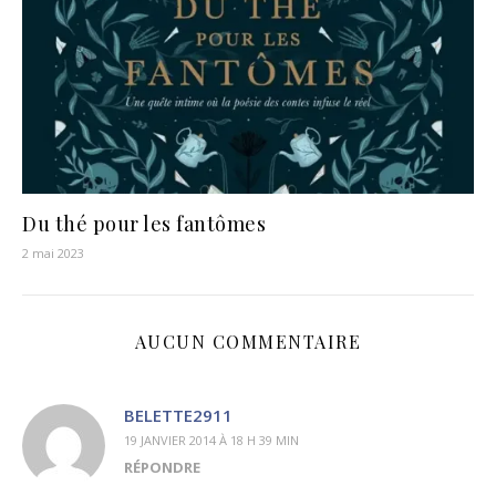
Du thé pour les fantômes
2 mai 2023
AUCUN COMMENTAIRE
BELETTE2911
19 JANVIER 2014 À 18 H 39 MIN
RÉPONDRE