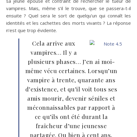
sa jeune épouse et contraint de rechercher le tueur de
vampires. Mais, même s’il le trouve, que se passera-t-il
ensuite ? Quel sera le sort de quelqu’un qui connaît les
identités et les cachettes des morts vivants ? La réponse
n’est que trop évidente.
Cela arrive aux
vampires… Il y a
plusieurs phases… J’en ai moi-
même vécu certaines. Lorsqu’un
vampire à trente, quarante ans
d’existence, et qu’il voit tous ses
amis mourir, devenir séniles et
méconnaissables par rapport à
ce qu’ils ont été durant la
fraîcheur d’une jeunesse
partagée. Ou bien à cent ans,