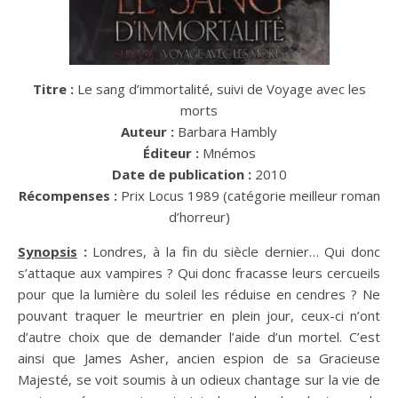
Titre :
Le sang d’immortalité, suivi de Voyage avec les
morts
Auteur :
Barbara Hambly
Éditeur :
Mnémos
Date de publication :
2010
Récompenses :
Prix Locus 1989 (catégorie meilleur roman
d’horreur)
Synopsis
:
Londres, à la fin du siècle dernier… Qui donc
s’attaque aux vampires ? Qui donc fracasse leurs cercueils
pour que la lumière du soleil les réduise en cendres ? Ne
pouvant traquer le meurtrier en plein jour, ceux-ci n’ont
d’autre choix que de demander l’aide d’un mortel. C’est
ainsi que James Asher, ancien espion de sa Gracieuse
Majesté, se voit soumis à un odieux chantage sur la vie de