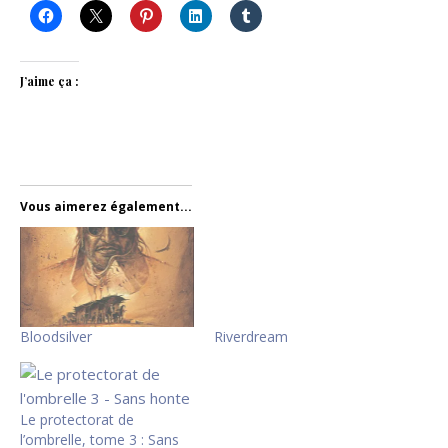
J’aime ça :
Vous aimerez également...
Bloodsilver
Riverdream
Le protectorat de
l’ombrelle, tome 3 : Sans