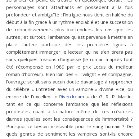
personnages sont attachants et possèdent à la fois
profondeur et ambiguïté ; l’intrigue nous tient en halène du
début à la fin grâce à un rythme endiablé et une succession
de rebondissements plus inattendues les uns que les
autres ; et surtout, l’ambiance qu’est parvenue à mettre en
place l’auteur participe dès les premières lignes à
complètement immerger le lecteur qui ne s’en tirera pas
sans quelques frissons d’angoisse (le roman a après tout
été récompensé en 1989 par le prix Locus du meilleur
roman d’horreur). Bien loin des « Twilight » et compagnie,
l’ouvrage serait sans aucun doute davantage à rapprocher
du célèbre « Entretien avec un vampire » d’Anne Rice, ou
encore de l’excellent «
Riverdream
» de G. R. R. Martin,
tant en ce qui concerne l’ambiance que les réflexions
proposées quant à la nature même de ces créatures
diurnes (quelles sont les conséquences de l’immortalité ?
Pourquoi ce besoin irrésistible pour le sang humain ? De
quels genres de sentiment les vampires sont-ils encore