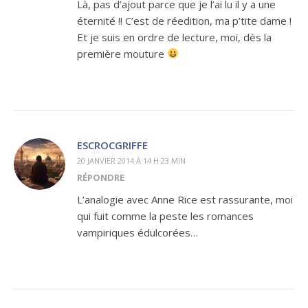
Là, pas d’ajout parce que je l’ai lu il y a une
éternité !! C’est de réedition, ma p’tite dame !
Et je suis en ordre de lecture, moi, dès la
première mouture
ESCROCGRIFFE
20 JANVIER 2014 À 14 H 23 MIN
RÉPONDRE
L’analogie avec Anne Rice est rassurante, moi
qui fuit comme la peste les romances
vampiriques édulcorées…