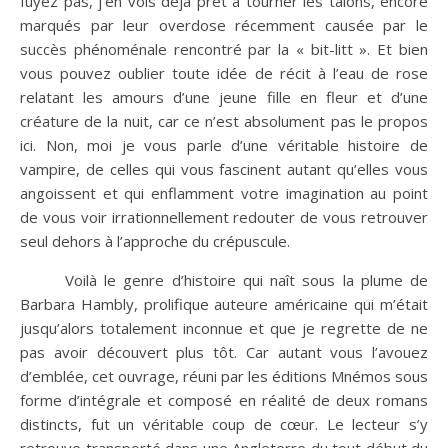
fuyez pas, j’en vois déjà prêt à tourner les talons, encore
marqués par leur overdose récemment causée par le
succès phénoménale rencontré par la « bit-litt ». Et bien
vous pouvez oublier toute idée de récit à l’eau de rose
relatant les amours d’une jeune fille en fleur et d’une
créature de la nuit, car ce n’est absolument pas le propos
ici. Non, moi je vous parle d’une véritable histoire de
vampire, de celles qui vous fascinent autant qu’elles vous
angoissent et qui enflamment votre imagination au point
de vous voir irrationnellement redouter de vous retrouver
seul dehors à l’approche du crépuscule.
Voilà le genre d’histoire qui naît sous la plume de
Barbara Hambly, prolifique auteure américaine qui m’était
jusqu’alors totalement inconnue et que je regrette de ne
pas avoir découvert plus tôt. Car autant vous l’avouez
d’emblée, cet ouvrage, réuni par les éditions Mnémos sous
forme d’intégrale et composé en réalité de deux romans
distincts, fut un véritable coup de cœur. Le lecteur s’y