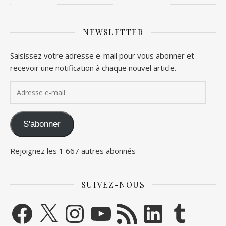
NEWSLETTER
Saisissez votre adresse e-mail pour vous abonner et
recevoir une notification à chaque nouvel article.
Adresse e-mail
S'abonner
Rejoignez les 1 667 autres abonnés
SUIVEZ-NOUS
Facebook
X
Instagram
YouTube
Flux RSS
LinkedIn
Tumblr