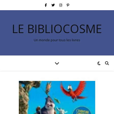
LE BIBLIOCOSME
Un monde pour tous les livres