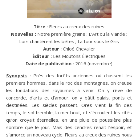
Titre :
Fleurs au creux des ruines
Nouvelles :
Notre première graine ; L’Art ou la Viande ;
Lors chantèrent les bêtes ; La tour sous le Gris
Auteur :
Chloé Chevalier
Éditeur :
Les Moutons Électriques
Date de publication :
2016 (novembre)
Synopsis
:
Près des forêts anciennes où chassent les
premiers hommes, dans le roc des montagnes, on creuse
les fondations des royaumes à venir. On y rêve de
concorde, d’arts et d’amour, on y bâtit palais, ponts et
destinées. Les siècles passent. Ores vient la fin des
temps, le sol tremble, la mer bout, et s’écroulent les cités
qu’on croyait éternelles, en une pluie de poussière plus
sombre que le jour. Mais des cendres renaît l’espoir, et
s’amorce un nouveau cycle. Fleurs au creux des ruines nous