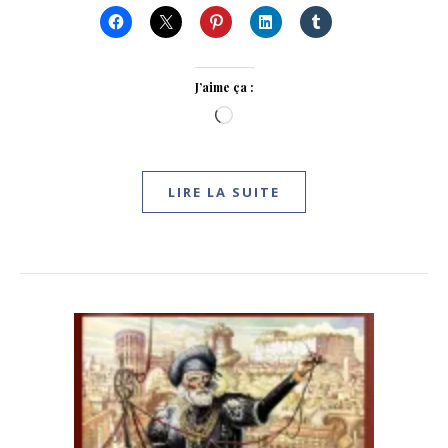
J’aime ça :
Chargement…
LIRE LA SUITE