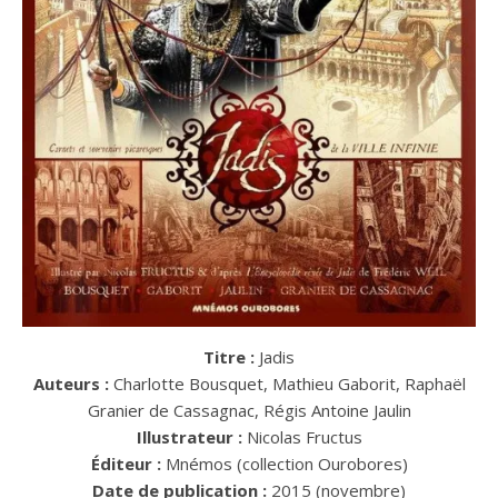
Titre :
Jadis
Auteurs :
Charlotte Bousquet, Mathieu Gaborit, Raphaël
Granier de Cassagnac, Régis Antoine Jaulin
Illustrateur :
Nicolas Fructus
Éditeur :
Mnémos (collection Ourobores)
Date de publication :
2015 (novembre)