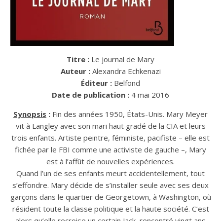
Titre :
Le journal de Mary
Auteur :
Alexandra Echkenazi
Éditeur :
Belfond
Date de publication :
4 mai 2016
Synopsis
:
Fin des années 1950, États-Unis. Mary Meyer
vit à Langley avec son mari haut gradé de la CIA et leurs
trois enfants. Artiste peintre, féministe, pacifiste – elle est
fichée par le FBI comme une activiste de gauche –, Mary
est à l’affût de nouvelles expériences.
Quand l’un de ses enfants meurt accidentellement, tout
s’effondre. Mary décide de s’installer seule avec ses deux
garçons dans le quartier de Georgetown, à Washington, où
résident toute la classe politique et la haute société. C’est
alors qu’elle recroise un certain Jack, rencontré vingt ans