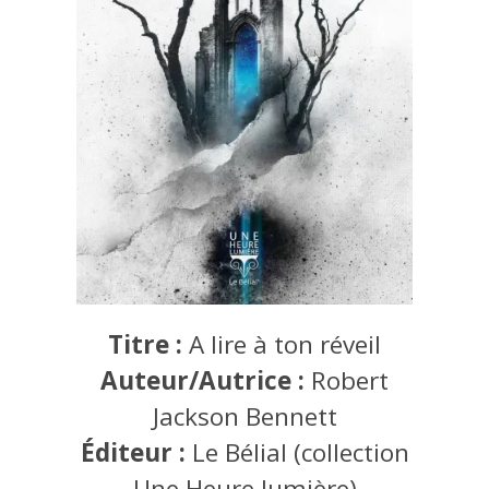
Titre :
A lire à ton réveil
Auteur/Autrice :
Robert
Jackson Bennett
Éditeur :
Le Bélial (collection
Une Heure lumière)