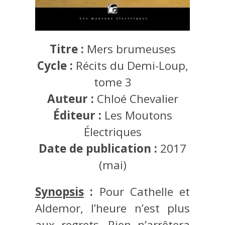
Titre :
Mers brumeuses
Cycle :
Récits du Demi-Loup,
tome 3
Auteur :
Chloé Chevalier
Éditeur :
Les Moutons
Électriques
Date de publication :
2017
(mai)
Synopsis
:
Pour Cathelle et
Aldemor, l’heure n’est plus
aux regrets. Rien n’arrêtera