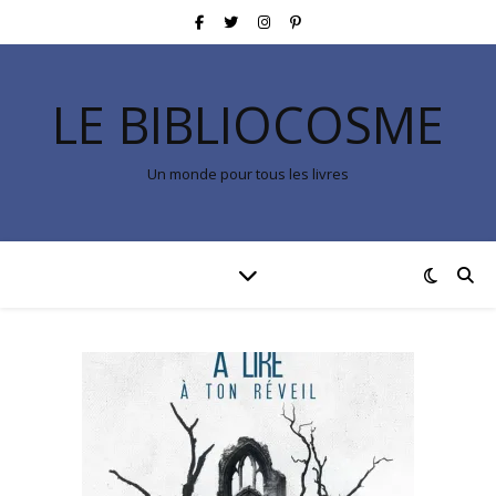
LE BIBLIOCOSME
Un monde pour tous les livres