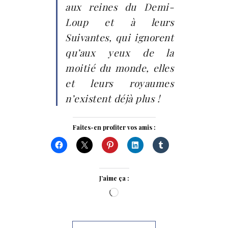
aux reines du Demi-
Loup et à leurs
Suivantes, qui ignorent
qu’aux yeux de la
moitié du monde, elles
et leurs royaumes
n’existent déjà plus !
Faites-en profiter vos amis :
J’aime ça :
Chargement…