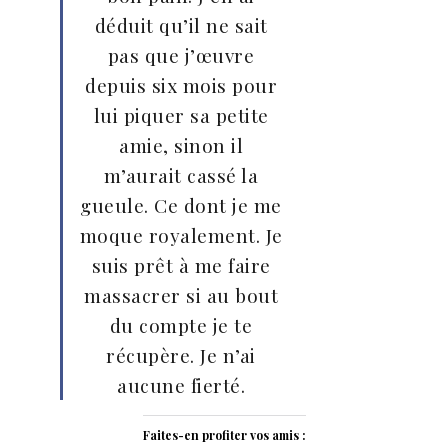
déduit qu’il ne sait
pas que j’œuvre
depuis six mois pour
lui piquer sa petite
amie, sinon il
m’aurait cassé la
gueule. Ce dont je me
moque royalement. Je
suis prêt à me faire
massacrer si au bout
du compte je te
récupère. Je n’ai
aucune fierté.
Faites-en profiter vos amis :