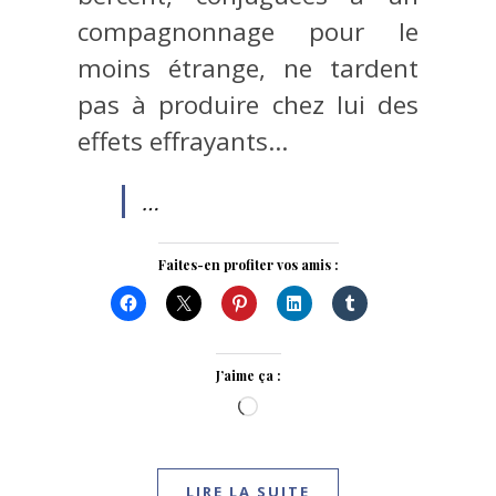
compagnonnage pour le
moins étrange, ne tardent
pas à produire chez lui des
effets effrayants…
…
Faites-en profiter vos amis :
J’aime ça :
Chargement…
LIRE LA SUITE