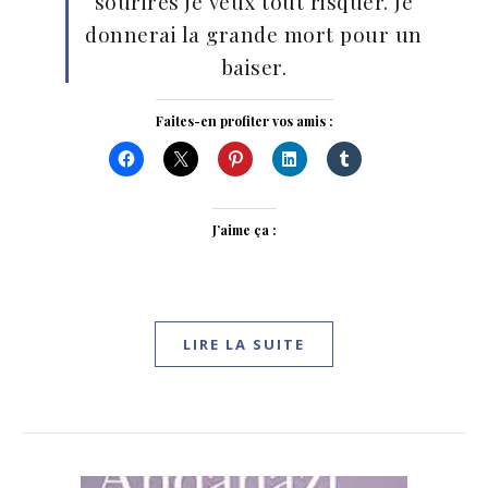
sourires je veux tout risquer. Je
donnerai la grande mort pour un
baiser.
Faites-en profiter vos amis :
J’aime ça :
LIRE LA SUITE