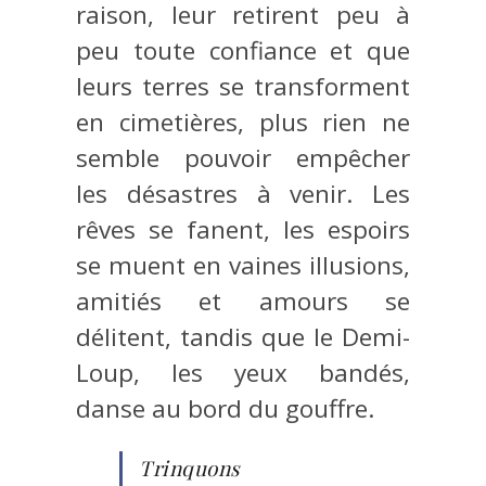
raison, leur retirent peu à
peu toute confiance et que
leurs terres se transforment
en cimetières, plus rien ne
semble pouvoir empêcher
les désastres à venir. Les
rêves se fanent, les espoirs
se muent en vaines illusions,
amitiés et amours se
délitent, tandis que le Demi-
Loup, les yeux bandés,
danse au bord du gouffre.
Trinquons