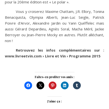
pour la 20ème édition est « Le polar ».
Vous y croiserez Maxime Chattam, J.R. Ellory, Tonina
Benacquista, Olympia Alberti, Jean-Luc Seigle, Patrick
Poivre d’Arvor, Alexandre Jardin ou Yann Quéffelec mais
aussi Gérard Depardieu, Agnès Soral, Macha Méril, Jackie
Berroyer ou Jean-Pierre Mocky en autres. Plutôt alléchant,
non !
Retrouvez les infos complémentaires sur :
www.livreetvin.com › Livre et Vin › Programme 2015
Faites-en profiter vos amis :
J’aime ça :