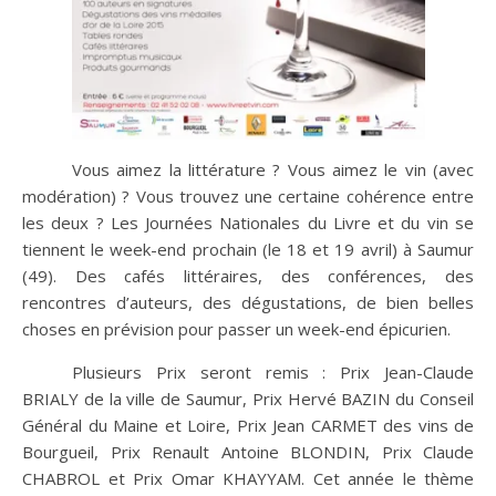
Vous aimez la littérature ? Vous aimez le vin (avec
modération) ? Vous trouvez une certaine cohérence entre
les deux ? Les Journées Nationales du Livre et du vin se
tiennent le week-end prochain (le 18 et 19 avril) à Saumur
(49). Des cafés littéraires, des conférences, des
rencontres d’auteurs, des dégustations, de bien belles
choses en prévision pour passer un week-end épicurien.
Plusieurs Prix seront remis : Prix Jean-Claude
BRIALY de la ville de Saumur, Prix Hervé BAZIN du Conseil
Général du Maine et Loire, Prix Jean CARMET des vins de
Bourgueil, Prix Renault Antoine BLONDIN, Prix Claude
CHABROL et Prix Omar KHAYYAM. Cet année le thème