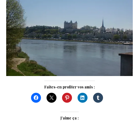
Faites-en profiter vos amis :
J’aime ça :