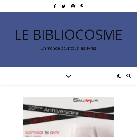
LE BIBLIOCOSME
Un monde pour tous les livres