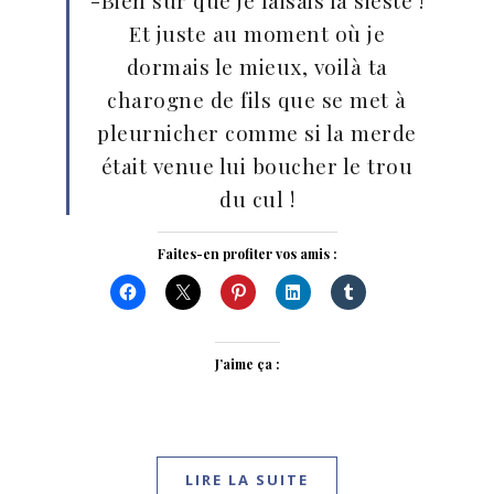
-Bien sûr que je faisais la sieste !
Et juste au moment où je
dormais le mieux, voilà ta
charogne de fils que se met à
pleurnicher comme si la merde
était venue lui boucher le trou
du cul !
Faites-en profiter vos amis :
J’aime ça :
LIRE LA SUITE