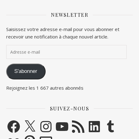
NEWSLETTER
Saisissez votre adresse e-mail pour vous abonner et
recevoir une notification à chaque nouvel article.
Adresse e-mail
S'abonner
Rejoignez les 1 667 autres abonnés
SUIVEZ-NOUS
Facebook
X
Instagram
YouTube
Flux RSS
LinkedIn
Tumblr
Flickr
Pinterest
E-mail