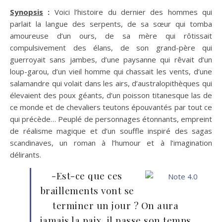
Synopsis
:
Voici l’histoire du dernier des hommes qui
parlait la langue des serpents, de sa sœur qui tomba
amoureuse d’un ours, de sa mère qui rôtissait
compulsivement des élans, de son grand-père qui
guerroyait sans jambes, d’une paysanne qui rêvait d’un
loup-garou, d’un vieil homme qui chassait les vents, d’une
salamandre qui volait dans les airs, d’australopithèques qui
élevaient des poux géants, d’un poisson titanesque las de
ce monde et de chevaliers teutons épouvantés par tout ce
qui précède… Peuplé de personnages étonnants, empreint
de réalisme magique et d’un souffle inspiré des sagas
scandinaves, un roman à l’humour et à l’imagination
délirants.
-Est-ce que ces
braillements vont se
terminer un jour ? On aura
jamais la paix, il passe son temps