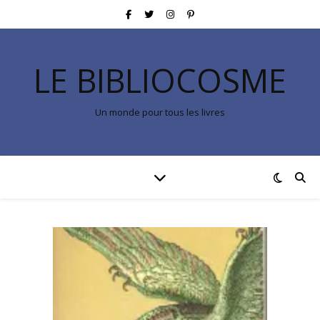
LE BIBLIOCOSME
Un monde pour tous les livres