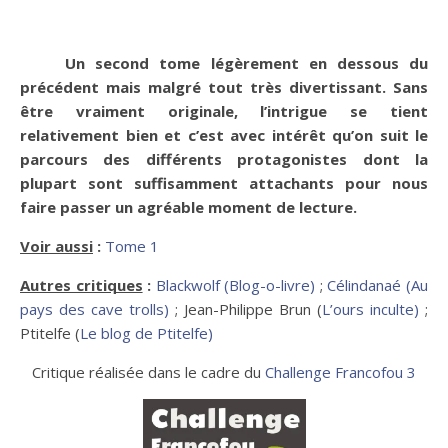
Un second tome légèrement en dessous du
précédent mais malgré tout très divertissant. Sans
être vraiment originale, l’intrigue se tient
relativement bien et c’est avec intérêt qu’on suit le
parcours des différents protagonistes dont la
plupart sont suffisamment attachants pour nous
faire passer un agréable moment de lecture.
Voir aussi
:
Tome 1
Autres critiques
:
Blackwolf (Blog-o-livre)
;
Célindanaé (Au
pays des cave trolls)
; Jean-Philippe Brun (
L’ours inculte)
;
Ptitelfe (
Le blog de Ptitelfe)
Critique réalisée dans le cadre du
Challenge Francofou 3