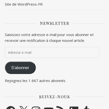
Site de WordPress-FR
NEWSLETTER
Saisissez votre adresse e-mail pour vous abonner et
recevoir une notification à chaque nouvel article.
Adresse e-mail
S'abonner
Rejoignez les 1 667 autres abonnés
SUIVEZ-NOUS
Facebook
X
Instagram
YouTube
Flux RSS
LinkedIn
Tumblr