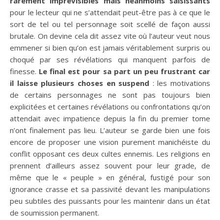
rarement imprévisibles mais néanmoins saisissants
pour le lecteur qui ne s’attendait peut-être pas à ce que le
sort de tel ou tel personnage soit scellé de façon aussi
brutale. On devine cela dit assez vite où l’auteur veut nous
emmener si bien qu’on est jamais véritablement surpris ou
choqué par ses révélations qui manquent parfois de
finesse.
Le final est pour sa part un peu frustrant car
il laisse plusieurs choses en suspend
: les motivations
de certains personnages ne sont pas toujours bien
explicitées et certaines révélations ou confrontations qu’on
attendait avec impatience depuis la fin du premier tome
n’ont finalement pas lieu. L’auteur se garde bien une fois
encore de proposer une vision purement manichéiste du
conflit opposant ces deux cultes ennemis. Les religions en
prennent d’ailleurs assez souvent pour leur grade, de
même que le « peuple » en général, fustigé pour son
ignorance crasse et sa passivité devant les manipulations
peu subtiles des puissants pour les maintenir dans un état
de soumission permanent.