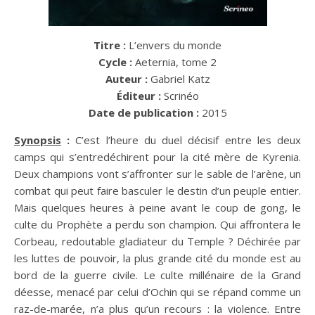
Titre :
L’envers du monde
Cycle :
Aeternia, tome 2
Auteur :
Gabriel Katz
Éditeur :
Scrinéo
Date de publication :
2015
Synopsis
:
C’est l’heure du duel décisif entre les deux
camps qui s’entredéchirent pour la cité mère de Kyrenia.
Deux champions vont s’affronter sur le sable de l’arène, un
combat qui peut faire basculer le destin d’un peuple entier.
Mais quelques heures à peine avant le coup de gong, le
culte du Prophète a perdu son champion. Qui affrontera le
Corbeau, redoutable gladiateur du Temple ? Déchirée par
les luttes de pouvoir, la plus grande cité du monde est au
bord de la guerre civile. Le culte millénaire de la Grand
déesse, menacé par celui d’Ochin qui se répand comme un
raz-de-marée, n’a plus qu’un recours : la violence. Entre