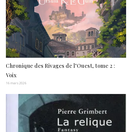
Chronique des Rivages de l’Ouest, tome 2 :
Voix
16 mars 2026