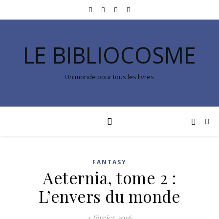
LE BIBLIOCOSME
Un monde pour tous les livres
FANTASY
Aeternia, tome 2 :
L’envers du monde
1 février 2016