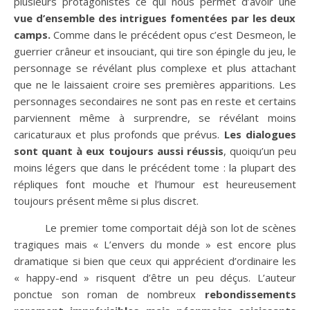
plusieurs protagonistes ce qui nous permet d’avoir une
vue d’ensemble des intrigues fomentées par les deux
camps.
Comme dans le précédent opus c’est Desmeon, le
guerrier crâneur et insouciant, qui tire son épingle du jeu, le
personnage se révélant plus complexe et plus attachant
que ne le laissaient croire ses premières apparitions. Les
personnages secondaires ne sont pas en reste et certains
parviennent même à surprendre, se révélant moins
caricaturaux et plus profonds que prévus.
Les dialogues
sont quant à eux toujours aussi réussis
, quoiqu’un peu
moins légers que dans le précédent tome : la plupart des
répliques font mouche et l’humour est heureusement
toujours présent même si plus discret.
Le premier tome comportait déjà son lot de scènes
tragiques mais « L’envers du monde » est encore plus
dramatique si bien que ceux qui apprécient d’ordinaire les
« happy-end » risquent d’être un peu déçus. L’auteur
ponctue son roman de nombreux
rebondissements