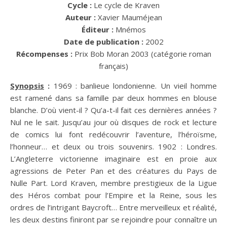
Cycle :
Le cycle de Kraven
Auteur :
Xavier Mauméjean
Éditeur :
Mnémos
Date de publication :
2002
Récompenses :
Prix Bob Moran 2003 (catégorie roman
français)
Synopsis
:
1969 : banlieue londonienne. Un vieil homme
est ramené dans sa famille par deux hommes en blouse
blanche. D’où vient-il ? Qu’a-t-il fait ces dernières années ?
Nul ne le sait. Jusqu’au jour où disques de rock et lecture
de comics lui font redécouvrir l’aventure, l’héroïsme,
l’honneur… et deux ou trois souvenirs. 1902 : Londres.
L’Angleterre victorienne imaginaire est en proie aux
agressions de Peter Pan et des créatures du Pays de
Nulle Part. Lord Kraven, membre prestigieux de la Ligue
des Héros combat pour l’Empire et la Reine, sous les
ordres de l’intrigant Baycroft… Entre merveilleux et réalité,
les deux destins finiront par se rejoindre pour connaître un