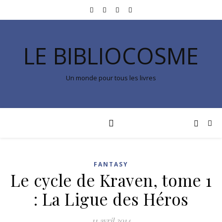
LE BIBLIOCOSME
Un monde pour tous les livres
FANTASY
Le cycle de Kraven, tome 1
: La Ligue des Héros
11 avril 2014