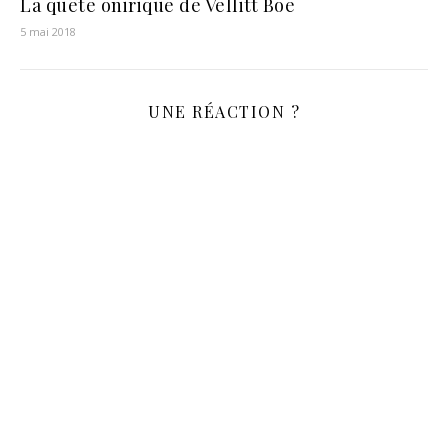
La quête onirique de Vellitt Boe
5 mai 2018
UNE RÉACTION ?