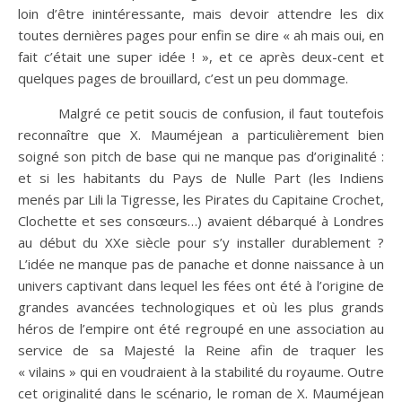
loin d’être inintéressante, mais devoir attendre les dix
toutes dernières pages pour enfin se dire « ah mais oui, en
fait c’était une super idée ! », et ce après deux-cent et
quelques pages de brouillard, c’est un peu dommage.
Malgré ce petit soucis de confusion, il faut toutefois
reconnaître que X. Mauméjean a particulièrement bien
soigné son pitch de base qui ne manque pas d’originalité :
et si les habitants du Pays de Nulle Part (les Indiens
menés par Lili la Tigresse, les Pirates du Capitaine Crochet,
Clochette et ses consœurs…) avaient débarqué à Londres
au début du XXe siècle pour s’y installer durablement ?
L’idée ne manque pas de panache et donne naissance à un
univers captivant dans lequel les fées ont été à l’origine de
grandes avancées technologiques et où les plus grands
héros de l’empire ont été regroupé en une association au
service de sa Majesté la Reine afin de traquer les
« vilains » qui en voudraient à la stabilité du royaume. Outre
cet originalité dans le scénario, le roman de X. Mauméjean